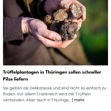
Trüffelplantagen in Thüringen sollen schneller
Pilze liefern
Sie gelten als Delikatesse und sind nicht so einfach zu
finden. Vor allem Frankreich wird mit Trüffeln
verbunden. Aber auch in Thüringe...
|
mehr