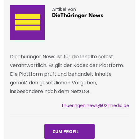
Artikel von
DieThüringer News
DieThüringer News ist für die Inhalte selbst
verantwortlich. Es gilt der Kodex der Plattform.
Die Plattform prüft und behandelt Inhalte
gemäß den gesetzlichen Vorgaben,
insbesondere nach dem NetzDG.
thueringen.news@021media.de
ZUM PROFIL