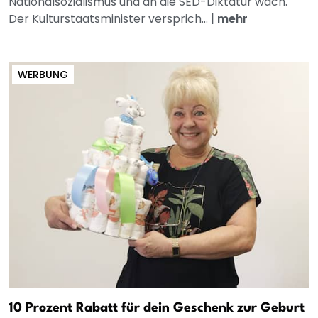
Nationalsozialismus und an die SED-Diktatur wach.
Der Kulturstaatsminister versprich...
|
mehr
WERBUNG
10 Prozent Rabatt für dein Geschenk zur Geburt