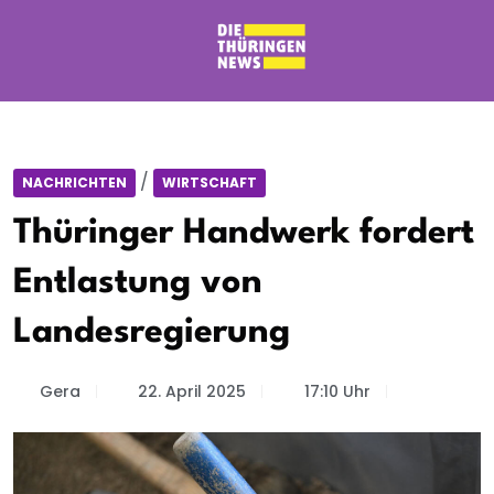
/
NACHRICHTEN
WIRTSCHAFT
Thüringer Handwerk fordert
Entlastung von
Landesregierung
Gera
22. April 2025
17:10 Uhr