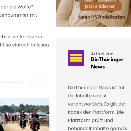
oder die Wölfe?
Weltenbummler mit
 sei ein Archiv von
ht so einfach anlesen
Artikel von
DieThüringer
News
DieThüringer News ist für
die Inhalte selbst
verantwortlich. Es gilt der
Kodex der Plattform. Die
Plattform prüft und
behandelt Inhalte gemäß