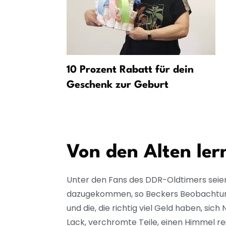
 bis Mitte
10 Prozent Rabatt für dein
in
Geschenk zur Geburt
Von den Alten ler
Unter den Fans des DDR-Oldtimers seie
dazugekommen, so Beckers Beobachtung. 
und die, die richtig viel Geld haben, si
Lack, verchromte Teile, einen Himmel re