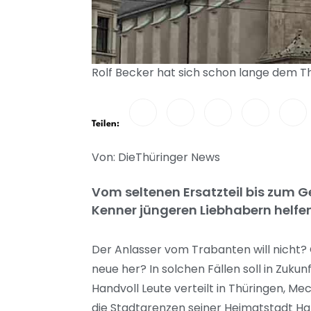
Rolf Becker hat sich schon lange dem T
Teilen:
Von: DieThüringer News
Vom seltenen Ersatzteil bis zum 
Kenner jüngeren Liebhabern helfe
Der Anlasser vom Trabanten will nicht?
neue her? In solchen Fällen soll in Zuk
Handvoll Leute verteilt in Thüringen, 
die Stadtgrenzen seiner Heimatstadt Hal