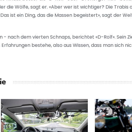
r die Wölfe, sagt er. «Aber wer ist wichtiger? Die Trabis 
. Das ist ein Ding, das die Massen begeistert», sagt der 
- nach dem vierten Schnaps, berichtet «D-Rolf». Sein Ziel
Erfahrungen bestehe, also aus Wissen, dass man sich nic
ie