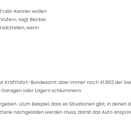
 Trabi-Kenner wollen
nrufen», sagt Becker.
rsatzteilen, wenn
aut Kraftfahrt-Bundesamt aber immer noch 41.862 der bei
 in Garagen oder Lagern schlummern.
eben. «Zum Beispiel, dass es Situationen gibt, in denen 
Batterie nachgeladen werden muss, damit das Auto ansprin