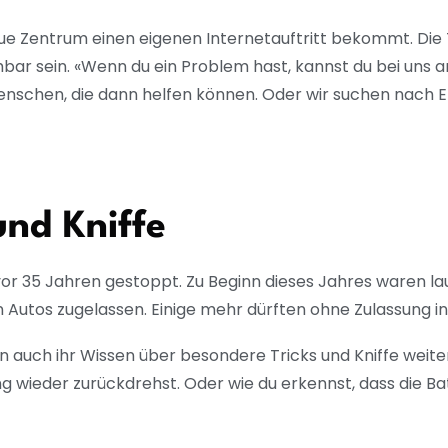
ue Zentrum einen eigenen Internetauftritt bekommt. Die
hbar sein. «Wenn du ein Problem hast, kannst du bei uns a
enschen, die dann helfen können. Oder wir suchen nach E
und Kniffe
vor 35 Jahren gestoppt. Zu Beginn dieses Jahres waren l
en Autos zugelassen. Einige mehr dürften ohne Zulassung
 auch ihr Wissen über besondere Tricks und Kniffe weiterg
ng wieder zurückdrehst. Oder wie du erkennst, dass die 