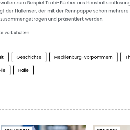
ollen zum Beispiel Trabi-Bücher aus Haushaltsauflösunge
, sagt der Hallenser, der mit der Rennpappe schon mehrere
 zusammengetragen und präsentiert werden.
te vorbehalten
lt
Geschichte
Mecklenburg-Vorpommern
T
ile
Halle