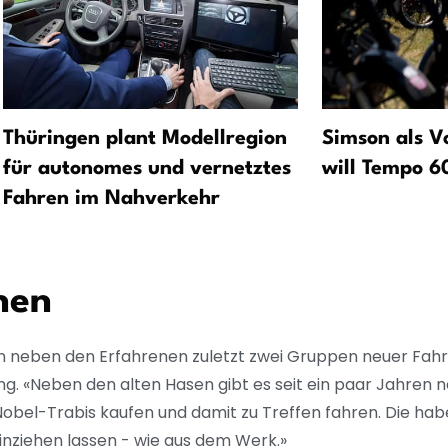
Thüringen plant Modellregion
Simson als Vo
für autonomes und vernetztes
will Tempo 6
Fahren im Nahverkehr
nen
n neben den Erfahrenen zuletzt zwei Gruppen neuer Fahr
«Neben den alten Hasen gibt es seit ein paar Jahren n
ch Nobel-Trabis kaufen und damit zu Treffen fahren. Die h
inziehen lassen - wie aus dem Werk.»