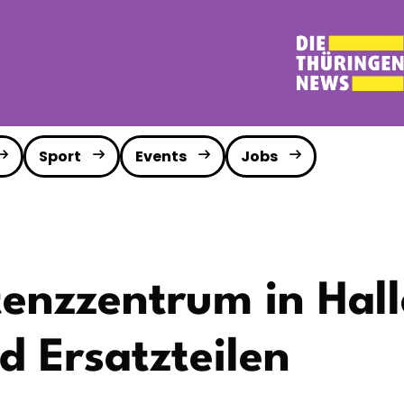
Sport
Events
Jobs
nzzentrum in Halle
d Ersatzteilen