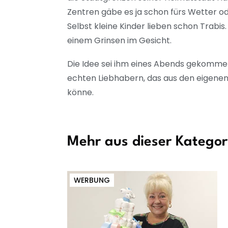
Zentren gäbe es ja schon fürs Wetter ode
Selbst kleine Kinder lieben schon Trabis
einem Grinsen im Gesicht.
Die Idee sei ihm eines Abends gekommen 
echten Liebhabern, das aus den eigenen 
könne.
Mehr aus dieser Kategor
WERBUNG