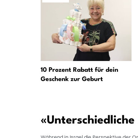
schland:
10 Prozent Rabatt für dein
g 1926 zur
Geschenk zur Geburt
«Unterschiedlich
Während in Israel die Perspektive der Op