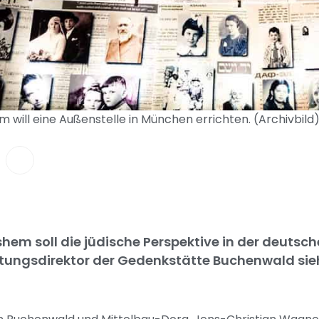
will eine Außenstelle in München errichten. (Archivbil
em soll die jüdische Perspektive in der deutsc
iftungsdirektor der Gedenkstätte Buchenwald sie