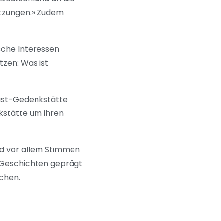
etzungen.» Zudem
sche Interessen
tzen: Was ist
aust-Gedenkstätte
kstätte um ihren
und vor allem Stimmen
en Geschichten geprägt
ichen.