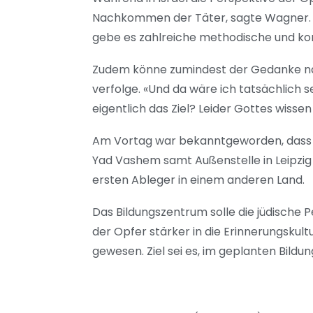
Nachkommen der Täter, sagte Wagner. 
gebe es zahlreiche methodische und kon
Zudem könne zumindest der Gedanke nahe
verfolge. «Und da wäre ich tatsächlich 
eigentlich das Ziel? Leider Gottes wisse
Am Vortag war bekanntgeworden, dass i
Yad Vashem samt Außenstelle in Leipzig
ersten Ableger in einem anderen Land.
Das Bildungszentrum solle die jüdische 
der Opfer stärker in die Erinnerungskult
gewesen. Ziel sei es, im geplanten Bil