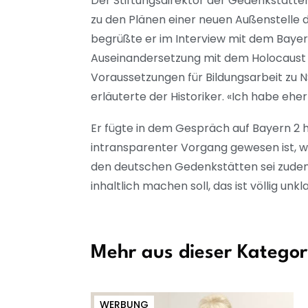
Der Stiftungsdirektor der Gedenkstätte
zu den Plänen einer neuen Außenstelle
begrüßte er im Interview mit dem Bayeri
Auseinandersetzung mit dem Holocaust d
Voraussetzungen für Bildungsarbeit zu 
erläuterte der Historiker. «Ich habe e
Er fügte in dem Gespräch auf Bayern 2 h
intransparenter Vorgang gewesen ist, 
den deutschen Gedenkstätten sei zudem
inhaltlich machen soll, das ist völlig unkl
Mehr aus dieser Kategor
WERBUNG