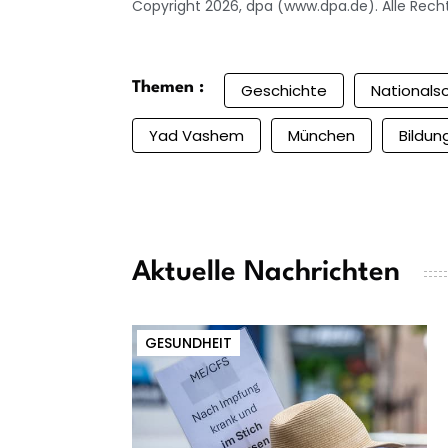
Copyright 2026, dpa (www.dpa.de). Alle Rech
Themen :
Geschichte
Nationals
Yad Vashem
München
Bildu
Aktuelle Nachrichten
GESUNDHEIT