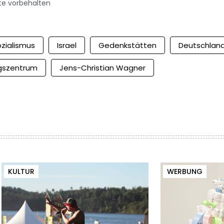
te vorbehalten
ozialismus
Israel
Gedenkstätten
Deutschlan
ngszentrum
Jens-Christian Wagner
KULTUR
WERBUNG