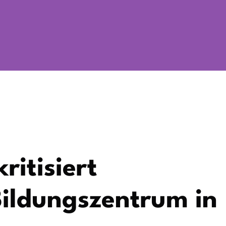
itisiert
ildungszentrum in