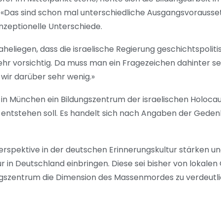
«Das sind schon mal unterschiedliche Ausgangsvorauss
zeptionelle Unterschiede.
liegen, dass die israelische Regierung geschichtspoliti
sehr vorsichtig. Da muss man ein Fragezeichen dahinter se
n wir darüber sehr wenig.»
n München ein Bildungszentrum der israelischen Holoc
 entstehen soll. Es handelt sich nach Angaben der Geden
Perspektive in der deutschen Erinnerungskultur stärken 
ur in Deutschland einbringen. Diese sei bisher von lokal
dungszentrum die Dimension des Massenmordes zu verdeutl