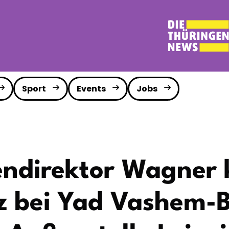
Sport
Events
Jobs
ndirektor Wagner kr
z bei Yad Vashem-B