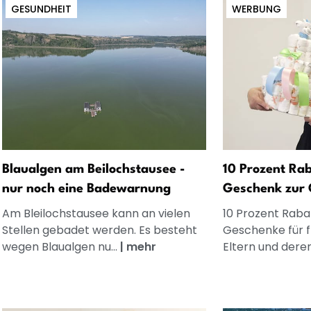
GESUNDHEIT
WERBUNG
Blaualgen am Beilochstausee -
10 Prozent Rab
nur noch eine Badewarnung
Geschenk zur 
Am Bleilochstausee kann an vielen
10 Prozent Rabat
Stellen gebadet werden. Es besteht
Geschenke für 
wegen Blaualgen nu...
|
mehr
Eltern und dere