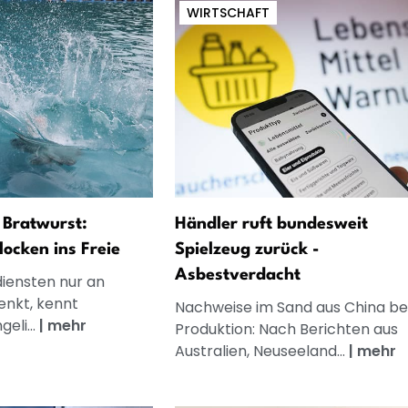
WIRTSCHAFT
d Bratwurst:
Händler ruft bundesweit
locken ins Freie
Spielzeug zurück -
Asbestverdacht
iensten nur an
enkt, kennt
Nachweise im Sand aus China be
eli...
|
mehr
Produktion: Nach Berichten aus
Australien, Neuseeland...
|
mehr