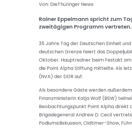
Von: DieThüringer News
Rainer Eppelmann spricht zum Tag
zweitägigen Programm vertreten.
35 Jahre Tag der Deutschen Einheit und
deutschen Grenze feiert das Doppeljubi
Oktober. Hauptredner beim Festakt am 2
die Point Alpha Stiftung mitteilte. Als 
(NVA) der DDR auf.
Als besondere Gäste werden außerdem He
Finanzministerin Katja Wolf (BSW) teiln
Beobachtungspunkt Point Alpha direkt 
Brigadegeneral Andrew D. Cecil vertr
Podiumsdiskussion, Oldtimer-Show, Füh