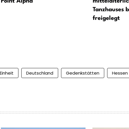
Point Alpha
mittelalterli
Tanzhauses 
freigelegt
Einheit
Deutschland
Gedenkstätten
Hessen