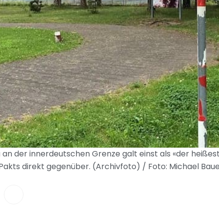
n der innerdeutschen Grenze galt einst als «der heißest
akts direkt gegenüber. (Archivfoto) / Foto: Michael Bau