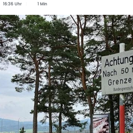
16:36 Uhr
1 Min