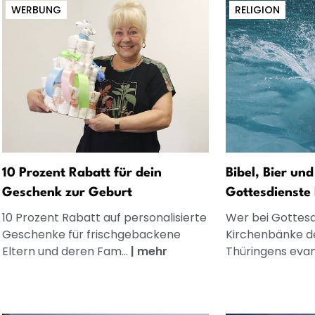
WERBUNG
RELIGION
10 Prozent Rabatt für dein
Bibel, Bier un
Geschenk zur Geburt
Gottesdienste 
10 Prozent Rabatt auf personalisierte
Wer bei Gottesd
Geschenke für frischgebackene
Kirchenbänke d
Eltern und deren Fam...
|
mehr
Thüringens evang