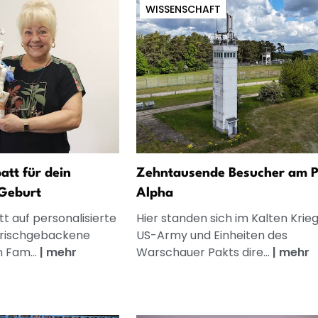
WISSENSCHAFT
att für dein
Zehntausende Besucher am P
Geburt
Alpha
t auf personalisierte
Hier standen sich im Kalten Krieg
frischgebackene
US-Army und Einheiten des
n Fam...
|
mehr
Warschauer Pakts dire...
|
mehr