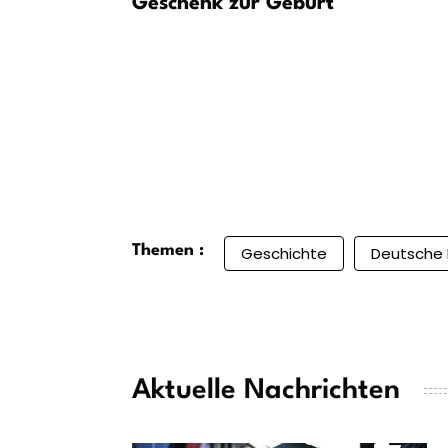
g 1926 zur
Geschenk zur Geburt
Themen :
Geschichte
Deutsche 
Aktuelle Nachrichten