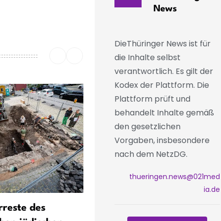
News
DieThüringer News ist für
die Inhalte selbst
verantwortlich. Es gilt der
Kodex der Plattform. Die
Plattform prüft und
behandelt Inhalte gemäß
den gesetzlichen
Vorgaben, insbesondere
nach dem NetzDG.
thueringen.news@021med
ia.de
rreste des
DDR-Oldtimer: Eisenach fe