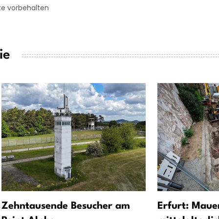
te vorbehalten
ie
Zehntausende Besucher am
Erfurt: Maue