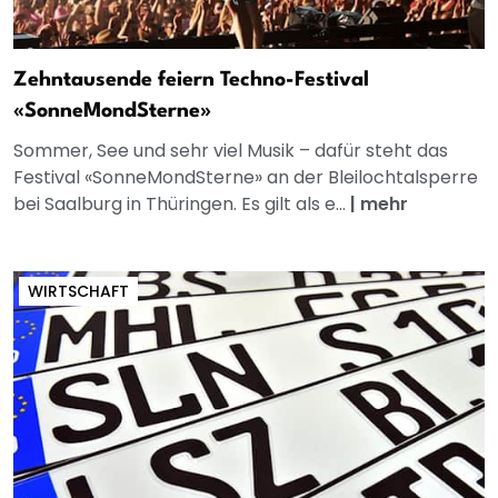
Zehntausende feiern Techno-Festival
«SonneMondSterne»
Sommer, See und sehr viel Musik – dafür steht das
Festival «SonneMondSterne» an der Bleilochtalsperre
bei Saalburg in Thüringen. Es gilt als e...
|
mehr
WIRTSCHAFT