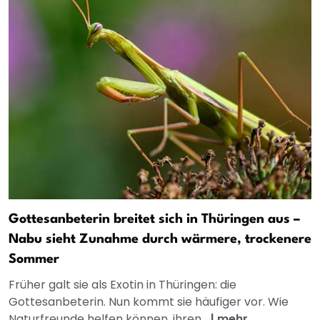
Gottesanbeterin breitet sich in Thüringen aus –
Nabu sieht Zunahme durch wärmere, trockenere
Sommer
Früher galt sie als Exotin in Thüringen: die
Gottesanbeterin. Nun kommt sie häufiger vor. Wie
Naturfreunde helfen können, ihren...
|
mehr