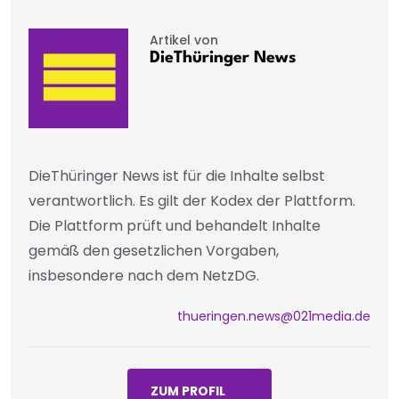
Artikel von
DieThüringer News
DieThüringer News ist für die Inhalte selbst
verantwortlich. Es gilt der Kodex der Plattform.
Die Plattform prüft und behandelt Inhalte
gemäß den gesetzlichen Vorgaben,
insbesondere nach dem NetzDG.
thueringen.news@021media.de
ZUM PROFIL