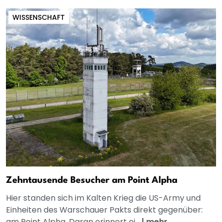
WISSENSCHAFT
Zehntausende Besucher am Point Alpha
Hier standen sich im Kalten Krieg die US-Army und
Einheiten des Warschauer Pakts direkt gegenüber:
am Point Alpha. Daran erinnert ei...
|
mehr