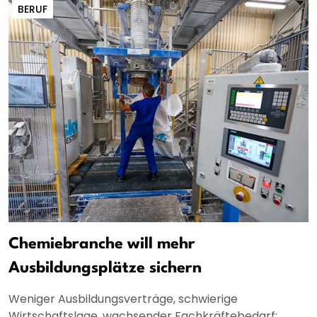
BERUF
Chemiebranche will mehr
Ausbildungsplätze sichern
Weniger Ausbildungsverträge, schwierige
Wirtschaftslage, wachsender Fachkräftebedarf: