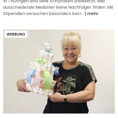
In Thüringen sind viele Arztpraxen unbesetzt, weil
ausscheidende Mediziner keine Nachfolger finden. Mit
Stipendien versuchen besonders betr...
|
mehr
WERBUNG