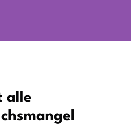
 alle
uchsmangel