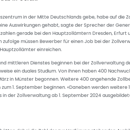
ngszentrum in der Mitte Deutschlands gebe, habe auf die
keine Auswirkungen gehabt, sagte der Sprecher der Genera
zahlen gerade bei den Hauptzollämtern Dresden, Erfurt
n zufolge müssen Bewerber für einen Job bei der Zollverw
Hauptzollämter einreichen.
d mittleren Dienstes beginnen bei der Zollverwaltung 
sweise ein duales Studium. Von ihnen haben 400 Nachwuc
 März in Münster begonnen. Weitere 400 angehende Zoll
 zum 1. September beginnen. «Daneben werden weitere 
 in der Zollverwaltung ab 1. September 2024 ausgebildet»