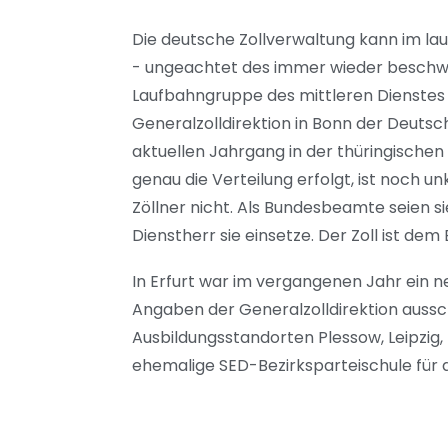
Die deutsche Zollverwaltung kann im la
- ungeachtet des immer wieder beschwo
Laufbahngruppe des mittleren Dienstes 
Generalzolldirektion in Bonn der Deut
aktuellen Jahrgang in der thüringischen
genau die Verteilung erfolgt, ist noch 
Zöllner nicht. Als Bundesbeamte seien si
Dienstherr sie einsetze. Der Zoll ist dem
In Erfurt war im vergangenen Jahr ein 
Angaben der Generalzolldirektion aussch
Ausbildungsstandorten Plessow, Leipzig,
ehemalige SED-Bezirksparteischule für 