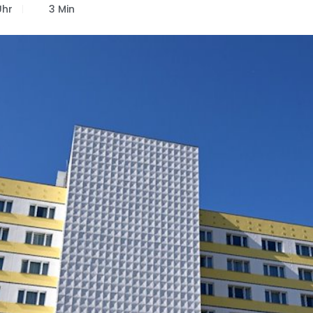
Uhr
3 Min