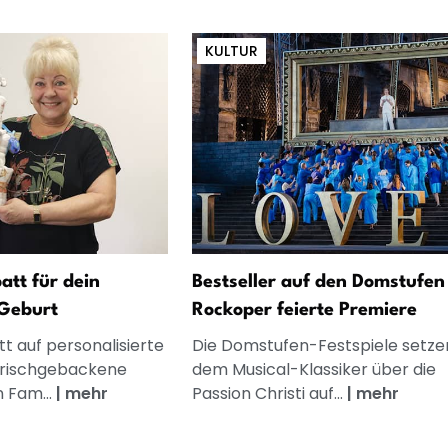
KULTUR
att für dein
Bestseller auf den Domstufen
Geburt
Rockoper feierte Premiere
t auf personalisierte
Die Domstufen-Festspiele setze
frischgebackene
dem Musical-Klassiker über die
n Fam...
|
mehr
Passion Christi auf...
|
mehr