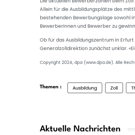
Die aktuellen Bewerberzahlen beim Zoll 
Allein für die Ausbildungsplätze des mi
bestehenden Bewerbungslage sowohl in 
Bewerberinnen und Bewerber zu gewinne
Ob für das Ausbildungszentrum in Erfur
Generalzolldirektion zunächst unklar. «
Copyright 2024, dpa (www.dpa.de). Alle Rech
Themen :
Ausbildung
Zoll
T
Aktuelle Nachrichten