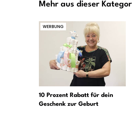
Mehr aus dieser Kategor
WERBUNG
al
10 Prozent Rabatt für dein
Geschenk zur Geburt
hren in