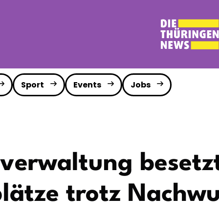
Sport
Events
Jobs
verwaltung besetzt
lätze trotz Nachw