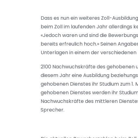
Dass es nun ein weiteres Zoll-Ausbildu
beim Zoll im laufenden Jahr allerdings 
«Jedoch waren und sind die Bewerbungs
bereits erfreulich hoch.» Seinen Angabe
Unterlagen in einem der verschiedenen 
2100 Nachwuchskräfte des gehobenen un
diesem Jahr eine Ausbildung beziehung
gehobenen Dienstes ihr Studium zum 1.
gehobenen Dienstes werden ihr Studium
Nachwuchskräfte des mittleren Dienstes
Sprecher.