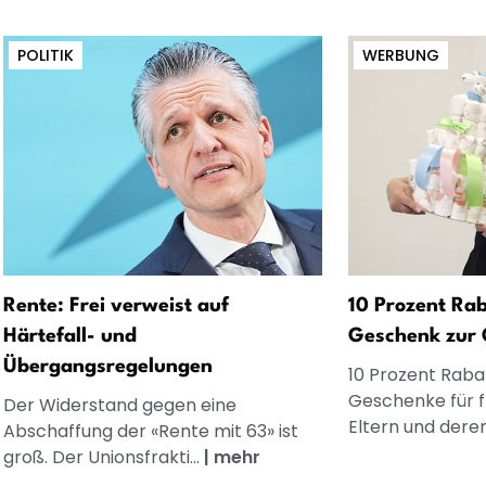
POLITIK
WERBUNG
Rente: Frei verweist auf
10 Prozent Rab
Härtefall- und
Geschenk zur 
Übergangsregelungen
10 Prozent Rabat
Geschenke für 
Der Widerstand gegen eine
Eltern und dere
Abschaffung der «Rente mit 63» ist
groß. Der Unionsfrakti...
|
mehr