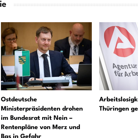
ie
Ostdeutsche
Arbeitslosigke
Ministerpräsidenten drohen
Thüringen ge
im Bundesrat mit Nein –
Rentenpläne von Merz und
Bas in Gefahr