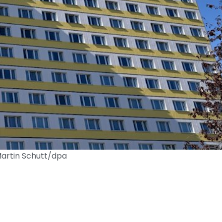
Martin Schutt/dpa