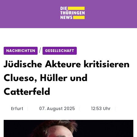
/
NACHRICHTEN
GESELLSCHAFT
Jüdische Akteure kritisieren
Clueso, Hüller und
Catterfeld
Erfurt
07. August 2025
12:53 Uhr