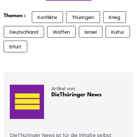
Themen :
Konflikte
Thüringen
Krieg
Deutschland
Waffen
Israel
Kultur
Erfurt
Artikel von
DieThüringer News
DieThüringer News ist für die Inhalte selbst