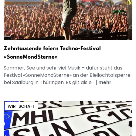
Zehntausende feiern Techno-Festival
«SonneMondSterne»
Sommer, See und sehr viel Musik – dafür steht das
Festival «SonneMondSterne» an der Bleilochtalsperre
bei Saalburg in Thüringen. Es gilt als e...
|
mehr
WIRTSCHAFT