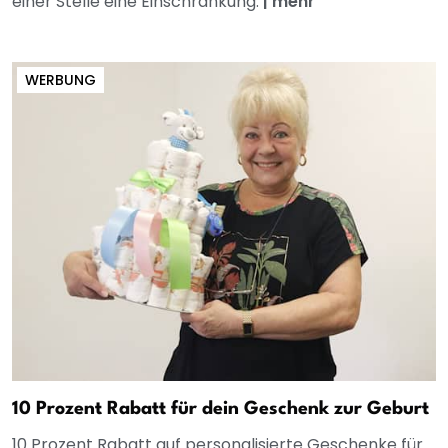
einer Stelle eine Einschränkung.
|
mehr
WERBUNG
10 Prozent Rabatt für dein Geschenk zur Geburt
10 Prozent Rabatt auf personalisierte Geschenke für