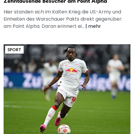
Zehntausende Besucher am Point Alpha
Hier standen sich im Kalten Krieg die US-Army und
Einheiten des Warschauer Pakts direkt gegenüber:
am Point Alpha. Daran erinnert ei...
|
mehr
SPORT