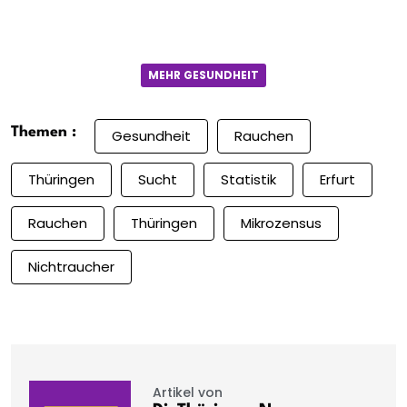
MEHR GESUNDHEIT
Themen :
Gesundheit
Rauchen
Thüringen
Sucht
Statistik
Erfurt
Rauchen
Thüringen
Mikrozensus
Nichtraucher
Artikel von