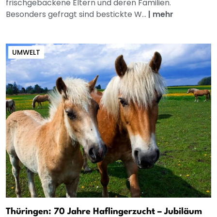
frischgebackene Eltern und deren Familien.
Besonders gefragt sind bestickte W...
|
mehr
UMWELT
Thüringen: 70 Jahre Haflingerzucht – Jubiläum