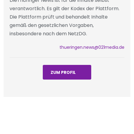
DieThüringer News ist für die Inhalte selbst
verantwortlich. Es gilt der Kodex der Plattform.
Die Plattform prüft und behandelt Inhalte
gemäß den gesetzlichen Vorgaben,
insbesondere nach dem NetzDG.
thueringen.news@021media.de
ZUM PROFIL