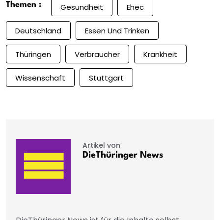
Themen :
Gesundheit
Ehec
Deutschland
Essen Und Trinken
Thüringen
Verbraucher
Krankheit
Wissenschaft
Stuttgart
Artikel von
DieThüringer News