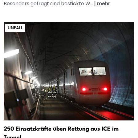
Besonders gefragt sind bestickte W...
|
mehr
UNFALL
250 Einsatzkräfte üben Rettung aus ICE im
Tunnel