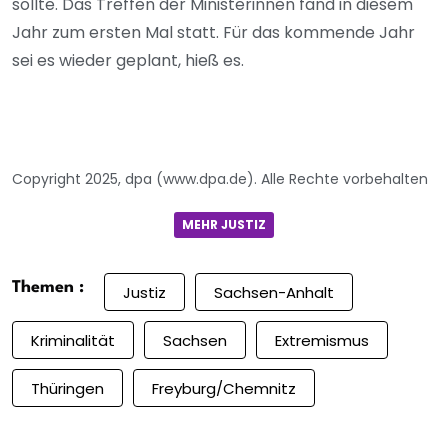
sollte. Das Treffen der Ministerinnen fand in diesem
Jahr zum ersten Mal statt. Für das kommende Jahr
sei es wieder geplant, hieß es.
Copyright 2025, dpa (www.dpa.de). Alle Rechte vorbehalten
MEHR JUSTIZ
Themen :
Justiz
Sachsen-Anhalt
Kriminalität
Sachsen
Extremismus
Thüringen
Freyburg/Chemnitz