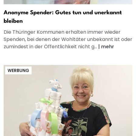
Anonyme Spender: Gutes tun und unerkannt
bleiben
Die Thüringer Kommunen erhalten immer wieder
Spenden, bei denen der Wohltäter unbekannt ist oder
zumindest in der Öffentlichkeit nicht g...
|
mehr
WERBUNG