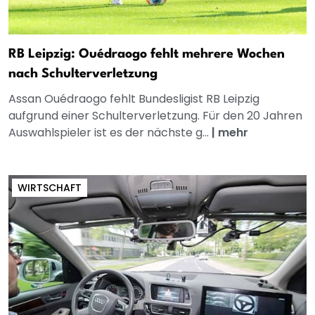
RB Leipzig: Ouédraogo fehlt mehrere Wochen
nach Schulterverletzung
Assan Ouédraogo fehlt Bundesligist RB Leipzig
aufgrund einer Schulterverletzung. Für den 20 Jahren
Auswahlspieler ist es der nächste g...
|
mehr
WIRTSCHAFT