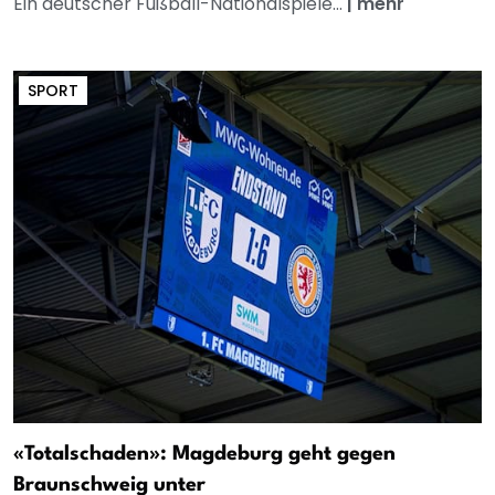
Ein deutscher Fußball-Nationalspiele...
|
mehr
SPORT
«Totalschaden»: Magdeburg geht gegen
Braunschweig unter