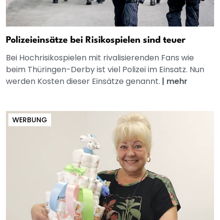
Polizeieinsätze bei Risikospielen sind teuer
Bei Hochrisikospielen mit rivalisierenden Fans wie
beim Thüringen-Derby ist viel Polizei im Einsatz. Nun
werden Kosten dieser Einsätze genannt.
|
mehr
WERBUNG