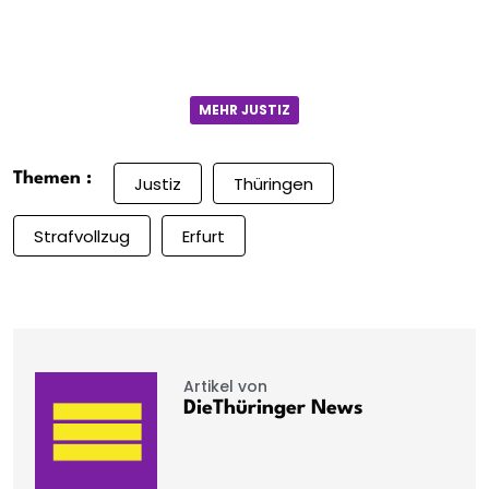
MEHR JUSTIZ
Themen :
Justiz
Thüringen
Strafvollzug
Erfurt
Artikel von
DieThüringer News