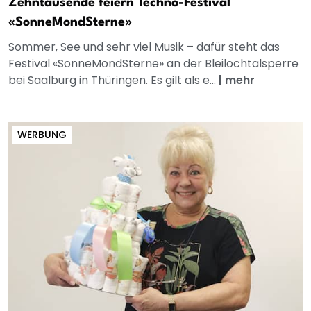
Zehntausende feiern Techno-Festival
«SonneMondSterne»
Sommer, See und sehr viel Musik – dafür steht das
Festival «SonneMondSterne» an der Bleilochtalsperre
bei Saalburg in Thüringen. Es gilt als e...
|
mehr
WERBUNG