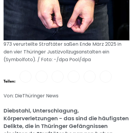
973 verurteilte Straftäter saßen Ende März 2025 in
den vier Thüringer Justizvollzugsanstalten ein
(Symbolfoto). / Foto: -/dpa Pool/dpa
Teilen:
Von: DieThüringer News
Diebstahl, Unterschlagung,
Körperverletzungen - das sind die häufigsten
Delikte, die in Thüringer Gefängnissen