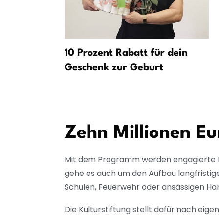
 ersten
10 Prozent Rabatt für dein
eis
Geschenk zur Geburt
Zehn Millionen Eu
Mit dem Programm werden engagierte Ku
gehe es auch um den Aufbau langfristige
Schulen, Feuerwehr oder ansässigen H
Die Kulturstiftung stellt dafür nach eig