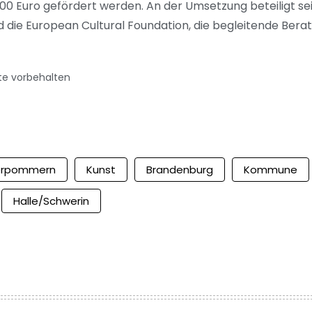
.000 Euro gefördert werden. An der Umsetzung beteiligt se
nd die European Cultural Foundation, die begleitende Be
te vorbehalten
orpommern
Kunst
Brandenburg
Kommune
Halle/Schwerin