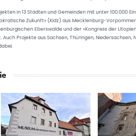
ekten in 13 Städten und Gemeinden mit unter 100.000 Ei
 demokratische Zukunft» (Kidz) aus Mecklenburg-Vorpomme
enburgischen Eberswalde und der «Kongress der Utopien»
. Auch Projekte aus Sachsen, Thüringen, Niedersachsen, 
abei.
ie