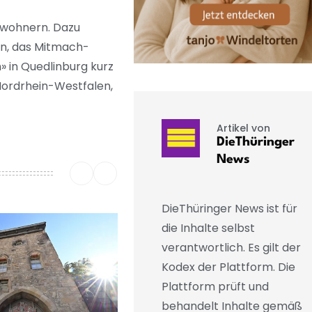
nwohnern. Dazu
rn, das Mitmach-
 in Quedlinburg kurz
Nordrhein-Westfalen,
Artikel von
DieThüringer
News
DieThüringer News ist für
die Inhalte selbst
verantwortlich. Es gilt der
Kodex der Plattform. Die
Plattform prüft und
behandelt Inhalte gemäß