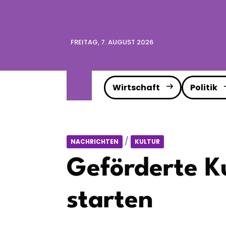
FREITAG, 7. AUGUST 2026
Wirtschaft
Politik
/
NACHRICHTEN
KULTUR
Geförderte Ku
starten