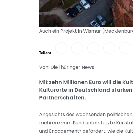
Auch ein Projekt in Wismar (Mecklenbu
Teilen:
Von: DieThüringer News
Mit zehn Millionen Euro will die 
Kulturorte in Deutschland stärken
Partnerschaften.
Angesichts des wachsenden politischen u
mehrere vom Bund unterstützte Kunstak
und Engagement» gefördert, wie die Kultur