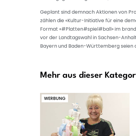
Geplant sind demnach Aktionen von Proj
zählen die «Kultur-Initiative für eine
Format «#Platten#spiel#ball» im brand
vor der Landtagswahl in Sachsen-Anhalt
Bayern und Baden-Württemberg seien d
Mehr aus dieser Kategor
WERBUNG