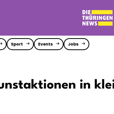
Sport
Events
Jobs
nstaktionen in kle