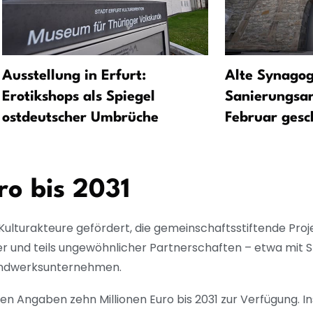
Ausstellung in Erfurt:
Alte Synagog
Erotikshops als Spiegel
Sanierungsar
ostdeutscher Umbrüche
Februar gesc
ro bis 2031
lturakteure gefördert, die gemeinschaftsstiftende Proj
r und teils ungewöhnlicher Partnerschaften – etwa mit Sp
andwerksunternehmen.
enen Angaben zehn Millionen Euro bis 2031 zur Verfügung. I