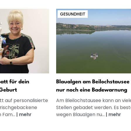
GESUNDHEIT
att für dein
Blaualgen am Beilochstausee 
Geburt
nur noch eine Badewarnung
t auf personalisierte
Am Bleilochstausee kann an viel
frischgebackene
Stellen gebadet werden. Es best
n Fam...
|
mehr
wegen Blaualgen nu...
|
mehr