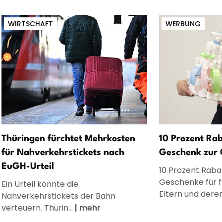
WIRTSCHAFT
WERBUNG
Thüringen fürchtet Mehrkosten
10 Prozent Rab
für Nahverkehrstickets nach
Geschenk zur 
EuGH-Urteil
10 Prozent Rabat
Geschenke für 
Ein Urteil könnte die
Eltern und dere
Nahverkehrstickets der Bahn
verteuern. Thürin...
|
mehr