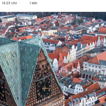
14:23 Uhr
1 Min