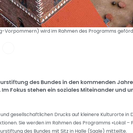
rg-Vorpommern) wird im Rahmen des Programms geförder
Kulturstiftung des Bundes in den kommenden Jahre
. Im Fokus stehen ein soziales Miteinander und 
nd gesellschaftlichen Drucks auf kleinere Kulturorte in
tionen. Sie werden im Rahmen des Programms «Lokal – 
stiftung des Bundes mit Sitz in Halle (Saale) mitteilte.