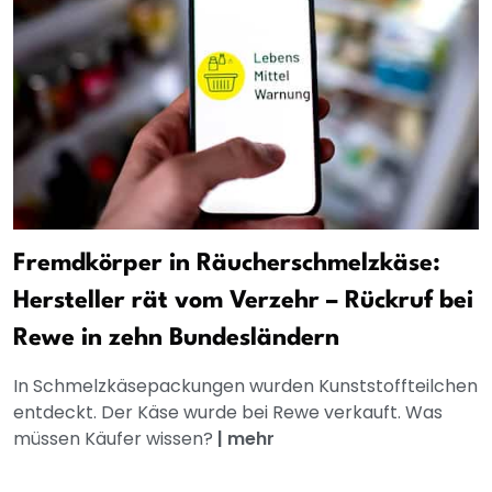
Fremdkörper in Räucherschmelzkäse:
Hersteller rät vom Verzehr – Rückruf bei
Rewe in zehn Bundesländern
In Schmelzkäsepackungen wurden Kunststoffteilchen
entdeckt. Der Käse wurde bei Rewe verkauft. Was
müssen Käufer wissen?
|
mehr