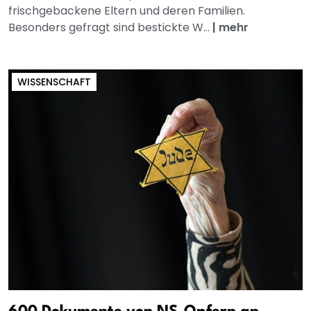
frischgebackene Eltern und deren Familien.
Besonders gefragt sind bestickte W...
|
mehr
WISSENSCHAFT