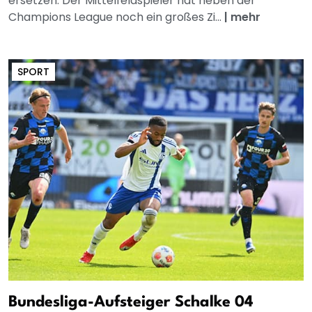
ersetzen. Der Mittelfeldspieler hat neben der
Champions League noch ein großes Zi...
|
mehr
SPORT
Bundesliga-Aufsteiger Schalke 04