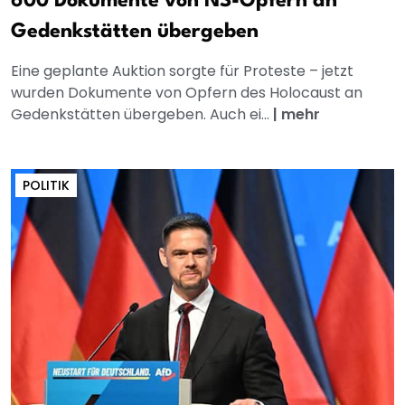
600 Dokumente von NS-Opfern an
Gedenkstätten übergeben
Eine geplante Auktion sorgte für Proteste – jetzt
wurden Dokumente von Opfern des Holocaust an
Gedenkstätten übergeben. Auch ei...
|
mehr
POLITIK