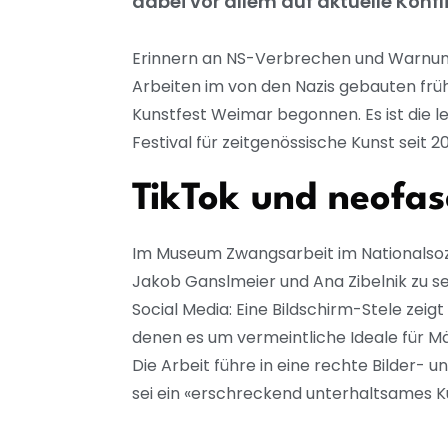
dabei vor allem auf aktuelle Konfli
Erinnern an NS-Verbrechen und Warnung 
Arbeiten im von den Nazis gebauten fr
Kunstfest Weimar begonnen. Es ist die 
Festival für zeitgenössische Kunst seit 2
TikTok und neofas
Im Museum Zwangsarbeit im Nationalsozia
Jakob Ganslmeier und Ana Zibelnik zu se
Social Media: Eine Bildschirm-Stele zeig
denen es um vermeintliche Ideale für Mä
Die Arbeit führe in eine rechte Bilder-
sei ein «erschreckend unterhaltsames K