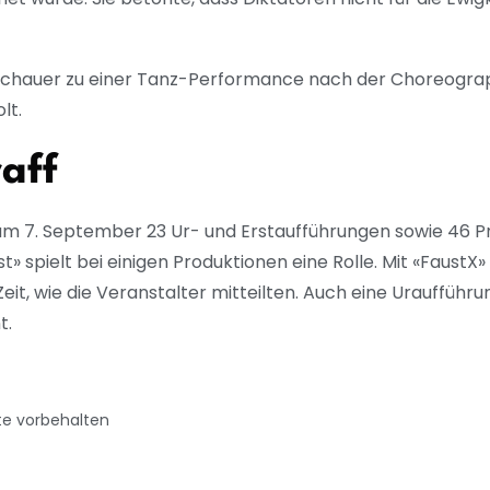
chauer zu einer Tanz-Performance nach der Choreograph
lt.
raff
 zum 7. September 23 Ur- und Erstaufführungen sowie 46 
pielt bei einigen Produktionen eine Rolle. Mit «FaustX» s
eit, wie die Veranstalter mitteilten. Auch eine Urauffüh
t.
te vorbehalten