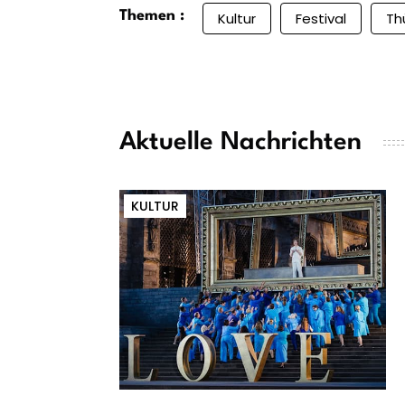
Themen :
Kultur
Festival
Th
Aktuelle Nachrichten
KULTUR