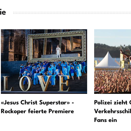
ie
«Jesus Christ Superstar» -
Polizei zieht
Rockoper feierte Premiere
Verkehrsschi
Fans ein