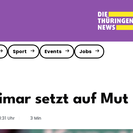
Sport
Events
Jobs
imar setzt auf Mut
:31 Uhr
3 Min