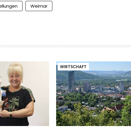
ellungen
Weimar
WIRTSCHAFT