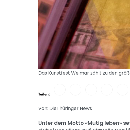
Das Kunstfest Weimar zählt zu den größt
Teilen:
Von: DieThüringer News
Unter dem Motto «Mutig leben» setz