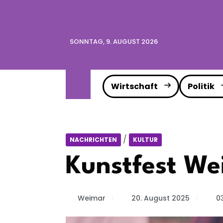
SONNTAG, 9. AUGUST 2026
Wirtschaft
Politik
/
NACHRICHTEN
KULTUR
Kunstfest We
Weimar
20. August 2025
03