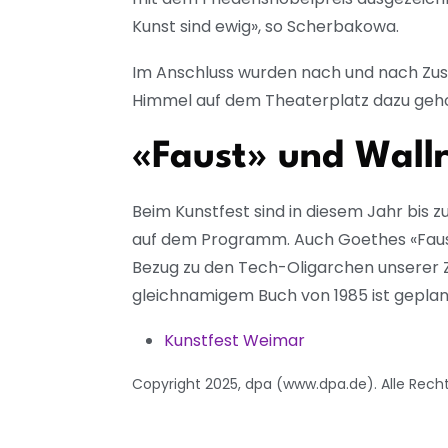
Kunst sind ewig», so Scherbakowa.
Im Anschluss wurden nach und nach Zus
Himmel auf dem Theaterplatz dazu geho
«Faust» und Wall
Beim Kunstfest sind in diesem Jahr bis
auf dem Programm. Auch Goethes «Faust» s
Bezug zu den Tech-Oligarchen unserer Z
gleichnamigem Buch von 1985 ist geplan
Kunstfest Weimar
Copyright 2025, dpa (www.dpa.de). Alle Rech