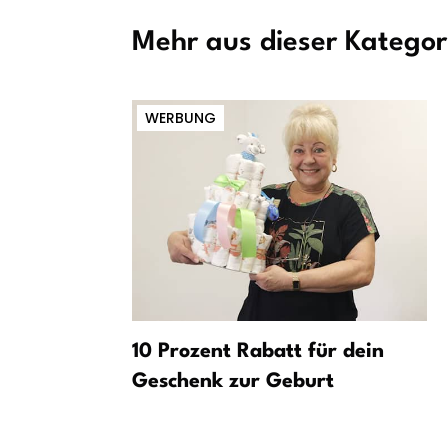
Mehr aus dieser Kategor
WERBUNG
rt:
10 Prozent Rabatt für dein
egel
Geschenk zur Geburt
üche