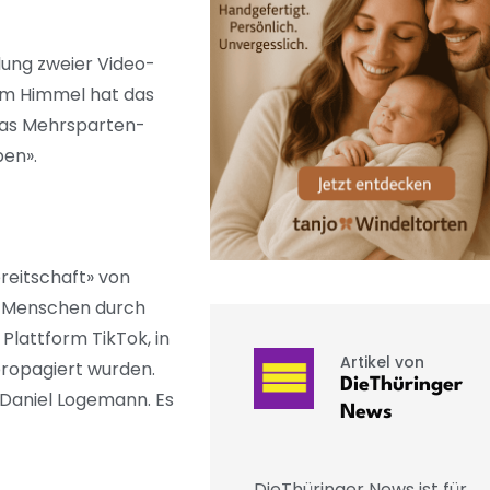
lung zweier Video-
em Himmel hat das
 das Mehrsparten-
ben».
reitschaft» von
er Menschen durch
Plattform TikTok, in
Artikel von
propagiert wurden.
DieThüringer
 Daniel Logemann. Es
News
DieThüringer News ist für