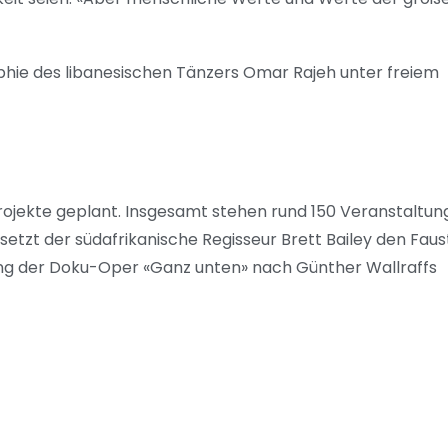
ie des libanesischen Tänzers Omar Rajeh unter freiem
Projekte geplant. Insgesamt stehen rund 150 Veranstaltu
etzt der südafrikanische Regisseur Brett Bailey den Faust
rung der Doku-Oper «Ganz unten» nach Günther Wallraffs