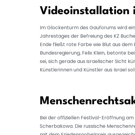
Videoinstallation 
Im Glockenturm des Gauforums wird eine V
Jahrestages der Befreiung des KZ Buche
Ende fließt rote Farbe wie Blut aus dem
Bundesregierung, Felix Klein, betonte bei
sei, sich gerade aus israelischer Sicht 
Künstlerinnen und Künstler aus Israel so
Menschenrechtsakt
Bei der offiziellen Festival-Eröffnung 
Scherbakowa. Die russische Menschenrec
mit dem Friedensnobelpreis ausgezeichn