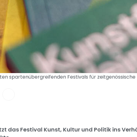
en spartenübergreifenden Festivals für zeitgenössische 
t das Festival Kunst, Kultur und Politik ins Ver