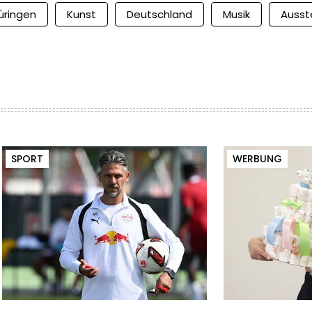
üringen
Kunst
Deutschland
Musik
Ausst
SPORT
WERBUNG