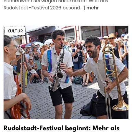
Bühnenwechsel wegen Bauarbeiten: Was das
Rudolstadt-Festival 2026 besond...
|
mehr
KULTUR
Rudolstadt-Festival beginnt: Mehr als