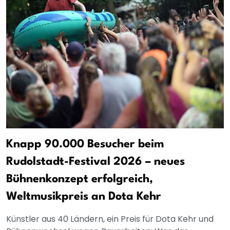
Knapp 90.000 Besucher beim
Rudolstadt-Festival 2026 – neues
Bühnenkonzept erfolgreich,
Weltmusikpreis an Dota Kehr
Künstler aus 40 Ländern, ein Preis für Dota Kehr und