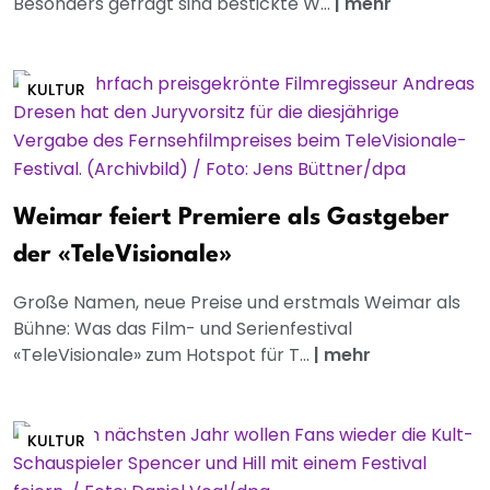
Besonders gefragt sind bestickte W...
|
mehr
KULTUR
Weimar feiert Premiere als Gastgeber
der «TeleVisionale»
Große Namen, neue Preise und erstmals Weimar als
Bühne: Was das Film- und Serienfestival
«TeleVisionale» zum Hotspot für T...
|
mehr
KULTUR