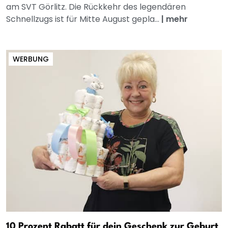
am SVT Görlitz. Die Rückkehr des legendären
Schnellzugs ist für Mitte August gepla...
|
mehr
WERBUNG
10 Prozent Rabatt für dein Geschenk zur Geburt