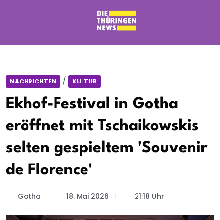
/
NACHRICHTEN
KULTUR
Ekhof-Festival in Gotha
eröffnet mit Tschaikowskis
selten gespieltem 'Souvenir
de Florence'
Gotha
18. Mai 2026
21:18 Uhr