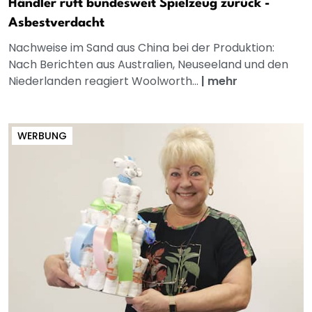
Händler ruft bundesweit Spielzeug zurück -
Asbestverdacht
Nachweise im Sand aus China bei der Produktion:
Nach Berichten aus Australien, Neuseeland und den
Niederlanden reagiert Woolworth...
|
mehr
WERBUNG