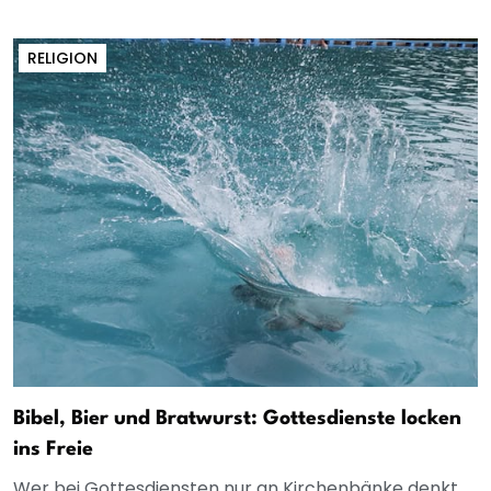
RELIGION
Bibel, Bier und Bratwurst: Gottesdienste locken
ins Freie
Wer bei Gottesdiensten nur an Kirchenbänke denkt,