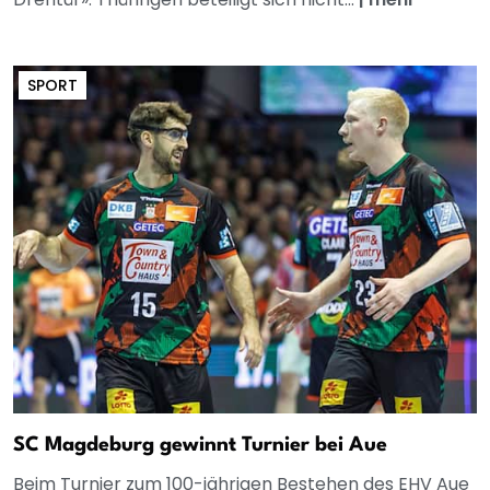
SPORT
SC Magdeburg gewinnt Turnier bei Aue
Beim Turnier zum 100-jährigen Bestehen des EHV Aue