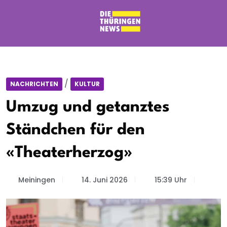
/
NACHRICHTEN
KULTUR
Umzug und getanztes
Ständchen für den
«Theaterherzog»
Meiningen
14. Juni 2026
15:39 Uhr