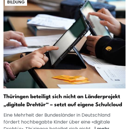
BILDUNG
Thüringen beteiligt sich nicht an Länderprojekt
„digitale Drehtür“ – setzt auf eigene Schulcloud
Eine Mehrheit der Bundesländer in Deutschland
fördert hochbegabte Kinder über eine «digitale
Drehtür». Thüringen beteiligt sich nicht...
|
mehr