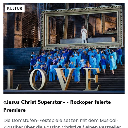
KULTUR
«Jesus Christ Superstar» - Rockoper feierte
Premiere
Die Domstufen-Festspiele setzen mit dem Musical-
Klassiker über die Passion Christi auf einen Bestseller.