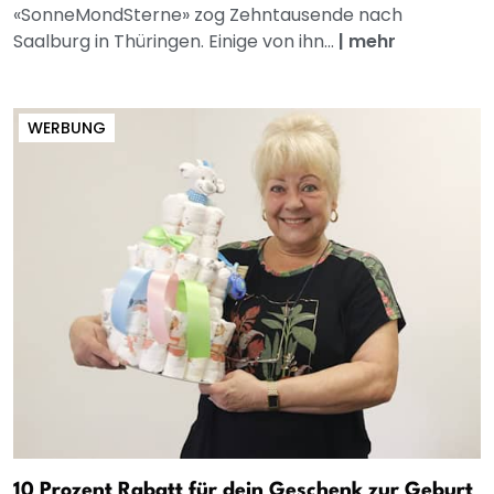
«SonneMondSterne» zog Zehntausende nach
Saalburg in Thüringen. Einige von ihn...
|
mehr
WERBUNG
10 Prozent Rabatt für dein Geschenk zur Geburt