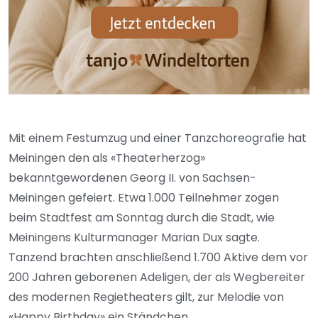
Mit einem Festumzug und einer Tanzchoreografie hat
Meiningen den als «Theaterherzog»
bekanntgewordenen Georg II. von Sachsen-
Meiningen gefeiert. Etwa 1.000 Teilnehmer zogen
beim Stadtfest am Sonntag durch die Stadt, wie
Meiningens Kulturmanager Marian Dux sagte.
Tanzend brachten anschließend 1.700 Aktive dem vor
200 Jahren geborenen Adeligen, der als Wegbereiter
des modernen Regietheaters gilt, zur Melodie von
«Happy Birthday» ein Ständchen.