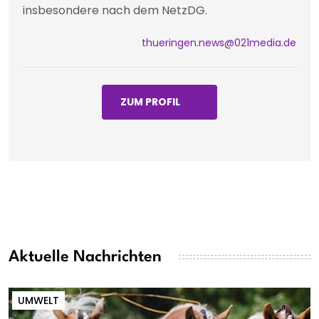
insbesondere nach dem NetzDG.
thueringen.news@021media.de
ZUM PROFIL
Aktuelle Nachrichten
UMWELT