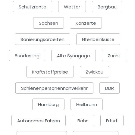
Schutzrente
Wetter
Bergbau
Sachsen
Konzerte
Sanierungsarbeiten
Elfenbeinküste
Bundestag
Alte Synagoge
Zucht
Kraftstoffpreise
Zwickau
Schienenpersonennahverkehr
DDR
Hamburg
Heilbronn
Autonomes Fahren
Bahn
Erfurt