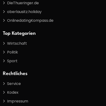
DieThueringer.de
oberlausitz.holiday
OnlinedatingKompass.de
Top Kategorien
Wirtschaft
Politik
Sport
Rechtliches
Service
Kodex
Impressum