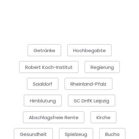
Getränke
Hochbegabte
Robert Koch-Institut
Regierung
Saaldorf
Rheinland-Pfalz
Hirnblutung
SC DHfK Leipzig
Abschlagsfreie Rente
Kirche
Gesundheit
Spielzeug
Bucha