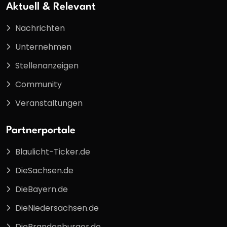
Aktuell & Relevant
Nachrichten
Unternehmen
Stellenanzeigen
Community
Veranstaltungen
Partnerportale
Blaulicht-Ticker.de
DieSachsen.de
DieBayern.de
DieNiedersachsen.de
DieBrandenburger.de