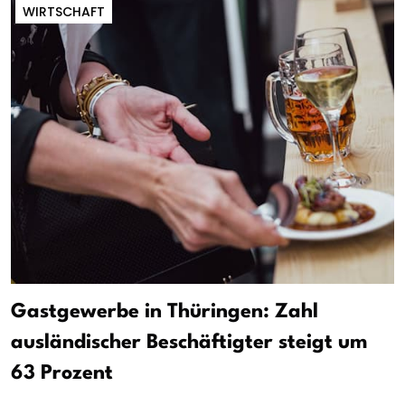
WIRTSCHAFT
Gastgewerbe in Thüringen: Zahl
ausländischer Beschäftigter steigt um
63 Prozent