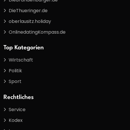
DieThueringer.de
oberlausitz.holiday
OnlinedatingKompass.de
Top Kategorien
Wirtschaft
Politik
Sport
Rechtliches
Service
Kodex