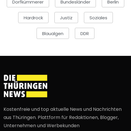
Dorfkümmerer
Bundesländer
Berlin
Hardrock
Justiz
Soziales
Blaualgen
DDR
Kostenfreie und top aktuelle News und Nachrichten
aus Thüringen. Plattform für Redaktionen, Blogger,
Unternehmen und Werbekunden