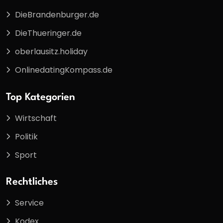
DieBrandenburger.de
DieThueringer.de
oberlausitz.holiday
OnlinedatingKompass.de
Top Kategorien
Wirtschaft
Politik
Sport
Rechtliches
Service
Kodex