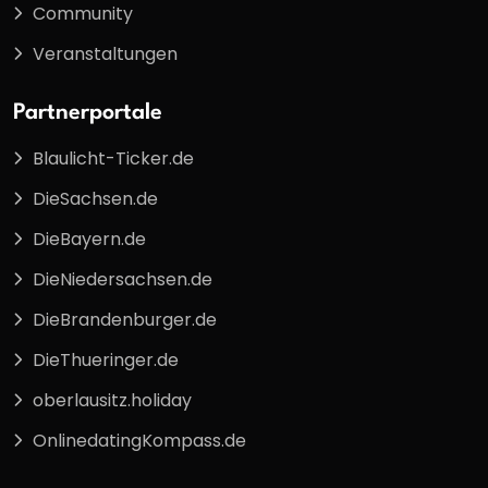
Community
Veranstaltungen
Partnerportale
Blaulicht-Ticker.de
DieSachsen.de
DieBayern.de
DieNiedersachsen.de
DieBrandenburger.de
DieThueringer.de
oberlausitz.holiday
OnlinedatingKompass.de