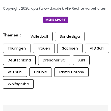
Copyright 2026, dpa (www.dpa.de). Alle Rechte vorbehalten
MEHR SPORT
Themen :
Volleyball
Bundesliga
Thüringen
Frauen
Sachsen
VfB Suhl
Deutschland
Dresdner SC
Suhl
VfB Suhl
Double
Laszlo Hollosy
Wolfsgrube