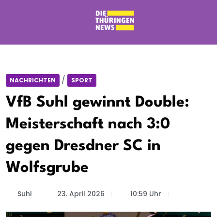
/
NACHRICHTEN
SPORT
VfB Suhl gewinnt Double:
Meisterschaft nach 3:0
gegen Dresdner SC in
Wolfsgrube
Suhl
23. April 2026
10:59 Uhr