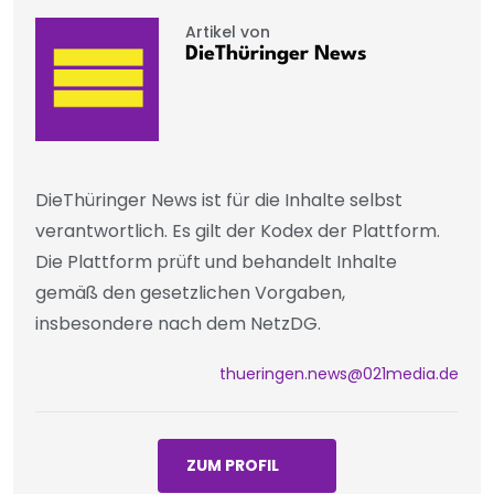
Artikel von
DieThüringer News
DieThüringer News ist für die Inhalte selbst
verantwortlich. Es gilt der Kodex der Plattform.
Die Plattform prüft und behandelt Inhalte
gemäß den gesetzlichen Vorgaben,
insbesondere nach dem NetzDG.
thueringen.news@021media.de
ZUM PROFIL