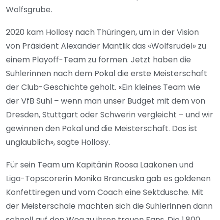
Wolfsgrube.
2020 kam Hollosy nach Thüringen, um in der Vision
von Präsident Alexander Mantlik das «Wolfsrudel» zu
einem Playoff-Team zu formen. Jetzt haben die
Suhlerinnen nach dem Pokal die erste Meisterschaft
der Club-Geschichte geholt. «Ein kleines Team wie
der VfB Suhl – wenn man unser Budget mit dem von
Dresden, Stuttgart oder Schwerin vergleicht – und wir
gewinnen den Pokal und die Meisterschaft. Das ist
unglaublich», sagte Hollosy.
Für sein Team um Kapitänin Roosa Laakonen und
Liga-Topscorerin Monika Brancuska gab es goldenen
Konfettiregen und vom Coach eine Sektdusche. Mit
der Meisterschale machten sich die Suhlerinnen dann
schnell auf den Weg zu ihren treuen Fans. Die 1.800