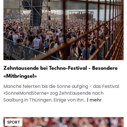
Zehntausende bei Techno-Festival - Besondere
«Mitbringsel»
Manche feierten bis die Sonne aufging - das Festival
«SonneMondSterne» zog Zehntausende nach
Saalburg in Thüringen. Einige von ihn...
|
mehr
SPORT