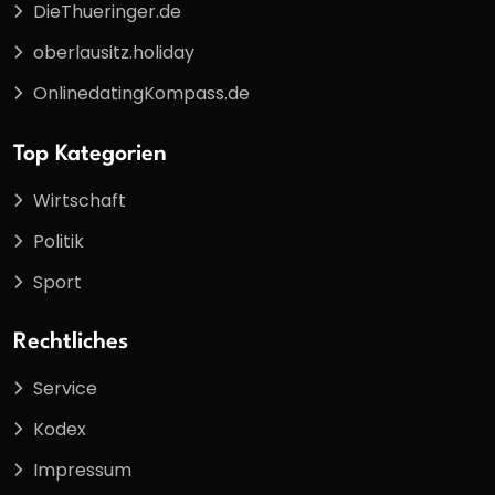
DieThueringer.de
oberlausitz.holiday
OnlinedatingKompass.de
Top Kategorien
Wirtschaft
Politik
Sport
Rechtliches
Service
Kodex
Impressum