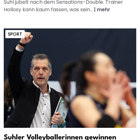
Suhl jubelt nach dem Sensations-Double. Trainer
Hollosy kann kaum fassen, was sein...
|
mehr
SPORT
Suhler Volleyballerinnen gewinnen