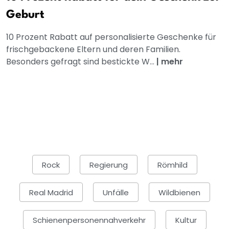
Geburt
10 Prozent Rabatt auf personalisierte Geschenke für
frischgebackene Eltern und deren Familien.
Besonders gefragt sind bestickte W...
|
mehr
Rock
Regierung
Römhild
Real Madrid
Unfälle
Wildbienen
Schienenpersonennahverkehr
Kultur