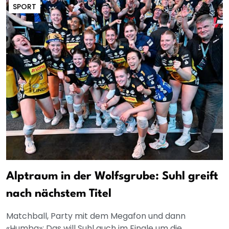
SPORT
Alptraum in der Wolfsgrube: Suhl greift
nach nächstem Titel
Matchball, Party mit dem Megafon und dann
«Humba»: Das will Suhl auch im Finale um die