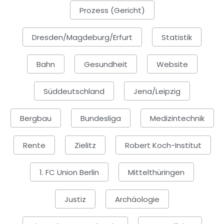
Prozess (Gericht)
Dresden/Magdeburg/Erfurt
Statistik
Bahn
Gesundheit
Website
Süddeutschland
Jena/Leipzig
Bergbau
Bundesliga
Medizintechnik
Rente
Zielitz
Robert Koch-Institut
1. FC Union Berlin
Mittelthüringen
Justiz
Archäologie