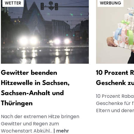
WETTER
WERBUNG
Gewitter beenden
10 Prozent R
Hitzewelle in Sachsen,
Geschenk z
Sachsen-Anhalt und
10 Prozent Rabat
Geschenke für 
Thüringen
Eltern und dere
Nach der extremen Hitze bringen
Gewitter und Regen zum
Wochenstart Abkühl...
|
mehr