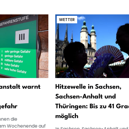
WETTER
anstalt warnt
Hitzewelle in Sachsen,
Sachsen-Anhalt und
efahr
Thüringen: Bis zu 41 Gra
möglich
nnen die
am Wochenende auf
In Sachsen, Sachsen-Anhalt und