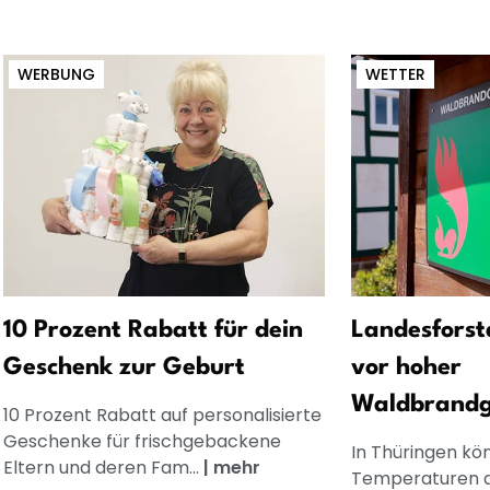
WERBUNG
WETTER
10 Prozent Rabatt für dein
Landesforst
Geschenk zur Geburt
vor hoher
Waldbrandg
10 Prozent Rabatt auf personalisierte
Geschenke für frischgebackene
In Thüringen kö
Eltern und deren Fam...
|
mehr
Temperaturen 