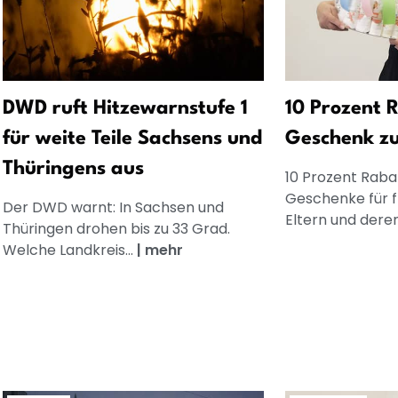
DWD ruft Hitzewarnstufe 1
10 Prozent R
für weite Teile Sachsens und
Geschenk z
Thüringens aus
10 Prozent Rabat
Geschenke für 
Der DWD warnt: In Sachsen und
Eltern und dere
Thüringen drohen bis zu 33 Grad.
Welche Landkreis...
|
mehr