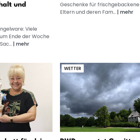
Geschenke für frischgebackene
halt und
Eltern und deren Fam...
|
mehr
ngelware: Viele
zum Ende der Woche
Sac...
|
mehr
WETTER