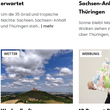
erwartet
Sachsen-An
Thüringen
Um die 35 Grad und tropische
Nächte: Sachsen, Sachsen-Anhalt
Sonne bleibt Ma
und Thüringen steh...
|
mehr
Wolken ziehen 
über Thüringen, 
WETTER
WERBUNG