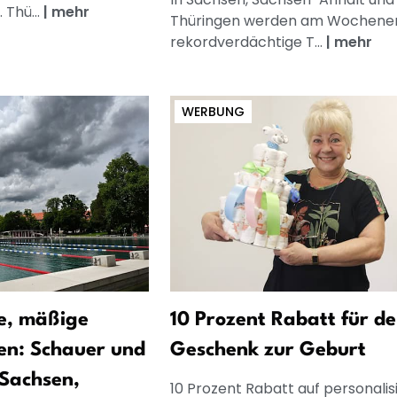
 Thü...
|
mehr
Thüringen werden am Wochene
rekordverdächtige T...
|
mehr
WERBUNG
e, mäßige
10 Prozent Rabatt für de
en: Schauer und
Geschenk zur Geburt
 Sachsen,
10 Prozent Rabatt auf personalis