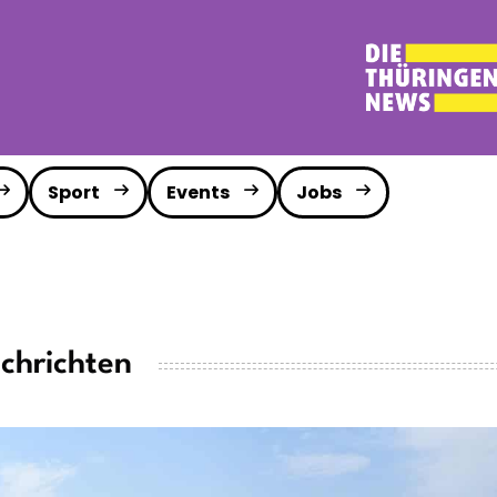
Sport
Events
Jobs
chrichten