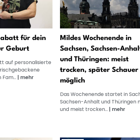
abatt für dein
Mildes Wochenende in
ur Geburt
Sachsen, Sachsen-Anhal
und Thüringen: meist
t auf personalisierte
frischgebackene
trocken, später Schauer
n Fam...
|
mehr
möglich
Das Wochenende startet in Sac
Sachsen-Anhalt und Thüringen m
und meist trocken...
|
mehr