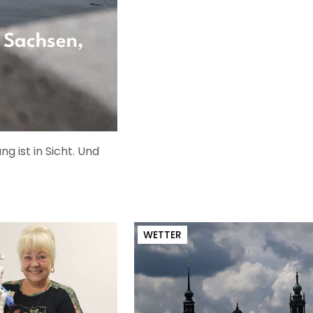
 Sachsen,
 ist in Sicht. Und
WETTER