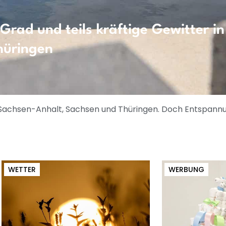
rad und teils kräftige Gewitter in
hüringen
Sachsen-Anhalt, Sachsen und Thüringen. Doch Entspannung
WETTER
WERBUNG