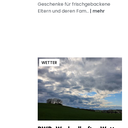
Geschenke für frischgebackene
Eltern und deren Fam...
|
mehr
WETTER