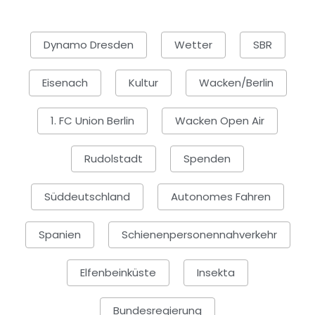
Dynamo Dresden
Wetter
SBR
Eisenach
Kultur
Wacken/Berlin
1. FC Union Berlin
Wacken Open Air
Rudolstadt
Spenden
Süddeutschland
Autonomes Fahren
Spanien
Schienenpersonennahverkehr
Elfenbeinküste
Insekta
Bundesregierung