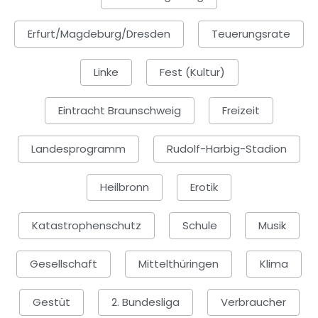
Erfurt/Magdeburg/Dresden
Teuerungsrate
Linke
Fest (Kultur)
Eintracht Braunschweig
Freizeit
Landesprogramm
Rudolf-Harbig-Stadion
Heilbronn
Erotik
Katastrophenschutz
Schule
Musik
Gesellschaft
Mittelthüringen
Klima
Gestüt
2. Bundesliga
Verbraucher