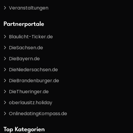
Veranstaltungen
Partnerportale
Blaulicht-Ticker.de
DieSachsen.de
DieBayern.de
DieNiedersachsen.de
DieBrandenburger.de
DieThueringer.de
oberlausitz.holiday
OnlinedatingKompass.de
Top Kategorien