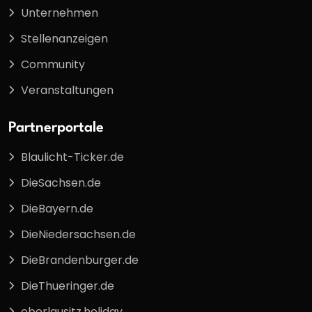
Unternehmen
Stellenanzeigen
Community
Veranstaltungen
Partnerportale
Blaulicht-Ticker.de
DieSachsen.de
DieBayern.de
DieNiedersachsen.de
DieBrandenburger.de
DieThueringer.de
oberlausitz.holiday