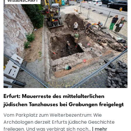
WISSENSCHAFT
Erfurt: Mauerreste des mittelalterlichen
jüdischen Tanzhauses bei Grabungen freigelegt
Vom Parkplatz zum Welterbezentrum: Wie
Archäologen derzeit Erfurts jüdische Geschichte
freilegen. Und was verbirgt sich noch...
|
mehr