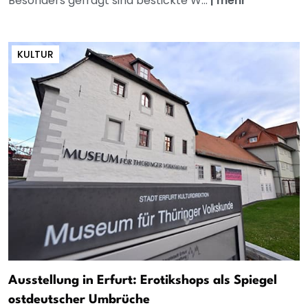
Besonders gefragt sind bestickte W...
|
mehr
KULTUR
Ausstellung in Erfurt: Erotikshops als Spiegel
ostdeutscher Umbrüche