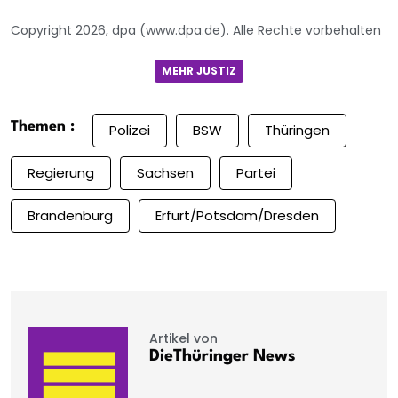
Copyright 2026, dpa (www.dpa.de). Alle Rechte vorbehalten
MEHR JUSTIZ
Themen :
Polizei
BSW
Thüringen
Regierung
Sachsen
Partei
Brandenburg
Erfurt/Potsdam/Dresden
Artikel von
DieThüringer News