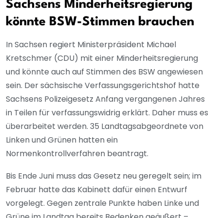
Sachsens Minderheitsregierung
könnte BSW-Stimmen brauchen
In Sachsen regiert Ministerpräsident Michael
Kretschmer (CDU) mit einer Minderheitsregierung
und könnte auch auf Stimmen des BSW angewiesen
sein. Der sächsische Verfassungsgerichtshof hatte
Sachsens Polizeigesetz Anfang vergangenen Jahres
in Teilen für verfassungswidrig erklärt. Daher muss es
überarbeitet werden. 35 Landtagsabgeordnete von
Linken und Grünen hatten ein
Normenkontrollverfahren beantragt.
Bis Ende Juni muss das Gesetz neu geregelt sein; im
Februar hatte das Kabinett dafür einen Entwurf
vorgelegt. Gegen zentrale Punkte haben Linke und
Grüne im Landtag bereits Bedenken geäußert –