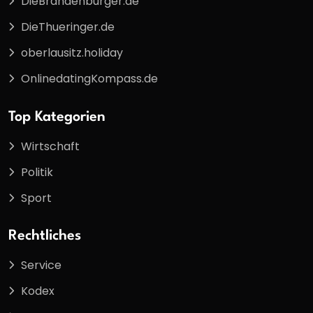
DieBrandenburger.de
DieThueringer.de
oberlausitz.holiday
OnlinedatingKompass.de
Top Kategorien
Wirtschaft
Politik
Sport
Rechtliches
Service
Kodex