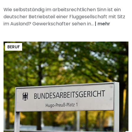
Wie selbstständig im arbeitsrechtlichen Sinn ist ein
deutscher Betriebsteil einer Fluggesellschaft mit Sitz
im Ausland? Gewerkschafter sehen in...
|
mehr
BERUF