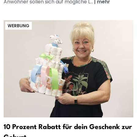
Anwohner sollen sich auf mögliche L...
|
mehr
WERBUNG
10 Prozent Rabatt für dein Geschenk zur