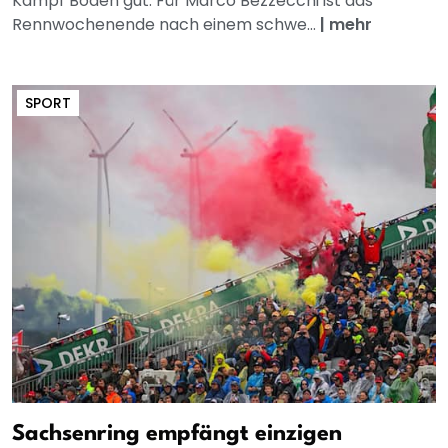
Kampf Boden gut. Für Marco Bezzecchi ist das
Rennwochenende nach einem schwe...
|
mehr
SPORT
Sachsenring empfängt einzigen