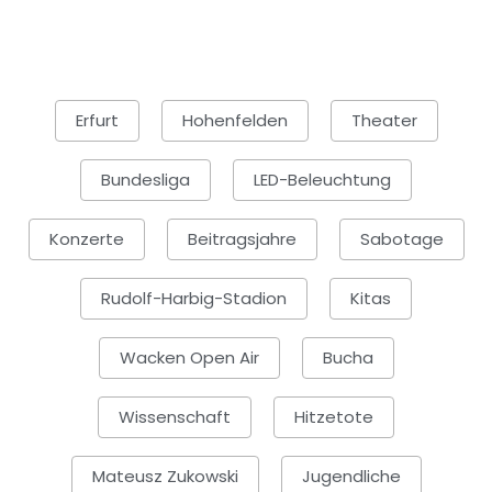
Erfurt
Hohenfelden
Theater
Bundesliga
LED-Beleuchtung
Konzerte
Beitragsjahre
Sabotage
Rudolf-Harbig-Stadion
Kitas
Wacken Open Air
Bucha
Wissenschaft
Hitzetote
Mateusz Zukowski
Jugendliche