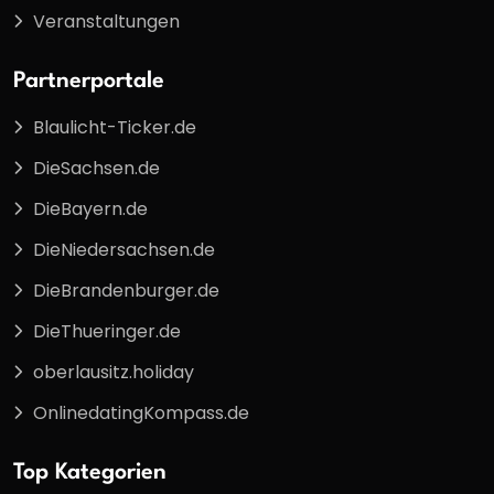
Veranstaltungen
Partnerportale
Blaulicht-Ticker.de
DieSachsen.de
DieBayern.de
DieNiedersachsen.de
DieBrandenburger.de
DieThueringer.de
oberlausitz.holiday
OnlinedatingKompass.de
Top Kategorien