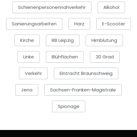
Schienenpersonennahverkehr
Alkohol
Sanierungsarbeiten
Harz
E-Scooter
Kirche
RB Leipzig
Hirnblutung
Linke
Blühflächen
30 Grad
Verkehr
Eintracht Braunschweig
Jena
Sachsen-Franken-Magistrale
Spionage