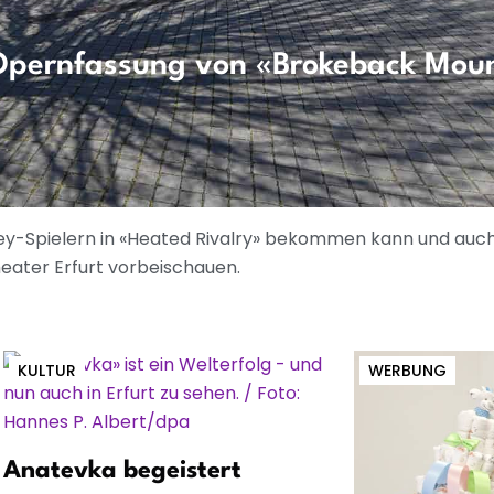
t Opernfassung von «Brokeback Mou
ey-Spielern in «Heated Rivalry» bekommen kann und auch
eater Erfurt vorbeischauen.
KULTUR
WERBUNG
Anatevka begeistert