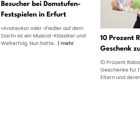
Besucher bei Domstufen-
Festspielen in Erfurt
«Anatevka» oder «Fiedler auf dem
Dach» ist ein Musical-Klassiker und
10 Prozent R
Welterfolg. Nun hatte...
|
mehr
Geschenk z
10 Prozent Rabat
Geschenke für 
Eltern und dere