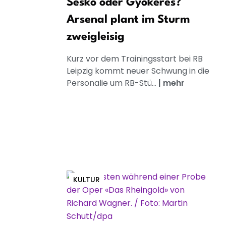
Sesko oder Gyökeres?
Arsenal plant im Sturm
zweigleisig
Kurz vor dem Trainingsstart bei RB
Leipzig kommt neuer Schwung in die
Personalie um RB-Stü...
|
mehr
KULTUR