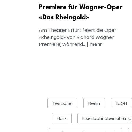
Premiere für Wagner-Oper
«Das Rheingold»
Am Theater Erfurt feiert die Oper
«Rheingold» von Richard Wagner
Premiere, während...
|
mehr
Testspiel
Berlin
EuGH
Harz
Eisenbahnüberführung