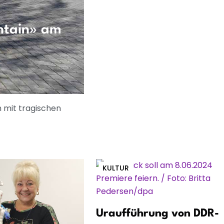
ntain» am
 mit tragischen
KULTUR
Uraufführung von DDR-