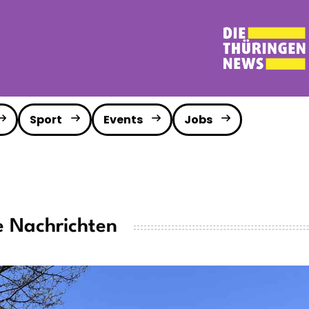
Sport
Events
Jobs
e Nachrichten