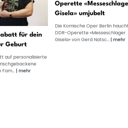
Operette «Messeschlage
Gisela» umjubelt
Die Komische Oper Berlin hauch
DDR-Operette «Messeschlager
abatt für dein
Gisela» von Gerd Natsc...
|
mehr
ur Geburt
t auf personalisierte
frischgebackene
n Fam...
|
mehr