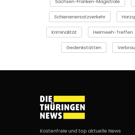
Sachsen-Franken-Magistrale
Schienenersatzverkehr
Harzq
Kriminalität
Heimweh-Treffen
Gedenkstätten
Verbra
Kostenfreie und top aktuelle News