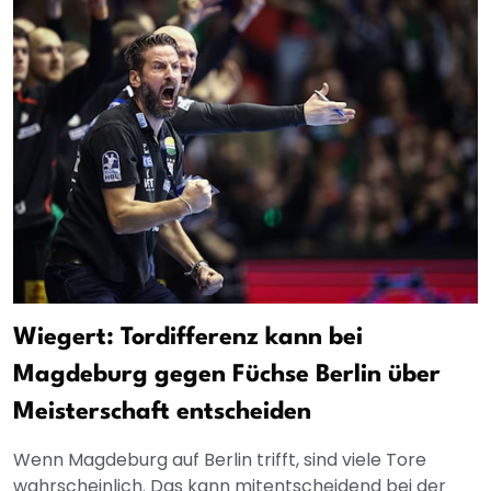
Wiegert: Tordifferenz kann bei
Magdeburg gegen Füchse Berlin über
Meisterschaft entscheiden
Wenn Magdeburg auf Berlin trifft, sind viele Tore
wahrscheinlich. Das kann mitentscheidend bei der