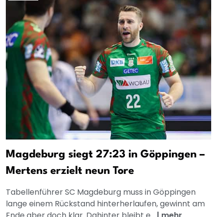
Magdeburg siegt 27:23 in Göppingen –
Mertens erzielt neun Tore
Tabellenführer SC Magdeburg muss in Göppingen
lange einem Rückstand hinterherlaufen, gewinnt am
Ende aber doch klar. Dahinter bleibt e...
|
mehr