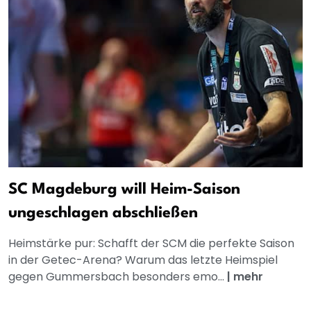
SC Magdeburg will Heim-Saison
ungeschlagen abschließen
Heimstärke pur: Schafft der SCM die perfekte Saison
in der Getec-Arena? Warum das letzte Heimspiel
gegen Gummersbach besonders emo...
|
mehr