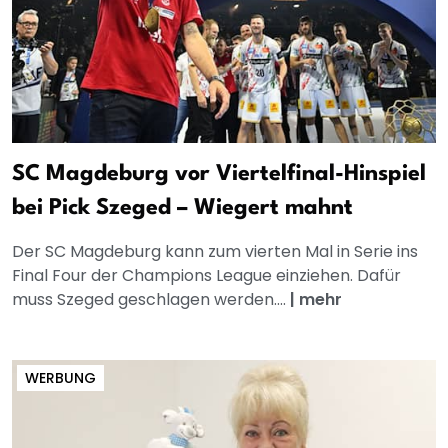
SC Magdeburg vor Viertelfinal-Hinspiel
bei Pick Szeged – Wiegert mahnt
Der SC Magdeburg kann zum vierten Mal in Serie ins
Final Four der Champions League einziehen. Dafür
muss Szeged geschlagen werden....
|
mehr
WERBUNG