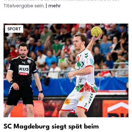
Titelvergabe sein.
|
mehr
SPORT
SC Magdeburg siegt spät beim