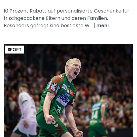
10 Prozent Rabatt auf personalisierte Geschenke für
frischgebackene Eltern und deren Familien.
Besonders gefragt sind bestickte W...
|
mehr
SPORT