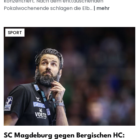
konzentriert. Nach dem enttäuschenden
Pokalwochenende schlagen die Elb...
|
mehr
SPORT
SC Magdeburg gegen Bergischen HC: