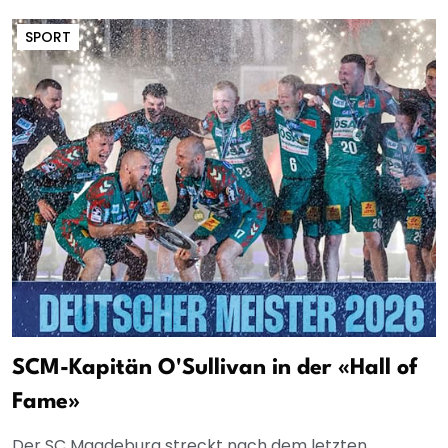
SPORT
SCM-Kapitän O'Sullivan in der «Hall of
Fame»
Der SC Magdeburg streckt nach dem letzten