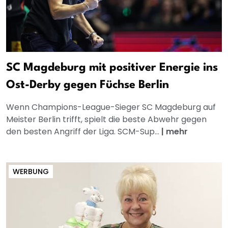
SC Magdeburg mit positiver Energie ins
Ost-Derby gegen Füchse Berlin
Wenn Champions-League-Sieger SC Magdeburg auf
Meister Berlin trifft, spielt die beste Abwehr gegen
den besten Angriff der Liga. SCM-Sup...
|
mehr
WERBUNG