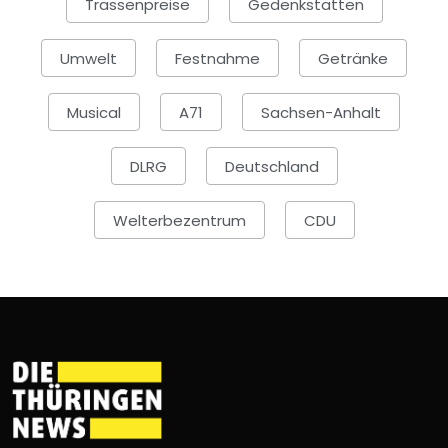
Trassenpreise
Gedenkstätten
Umwelt
Festnahme
Getränke
Musical
A71
Sachsen-Anhalt
DLRG
Deutschland
Welterbezentrum
CDU