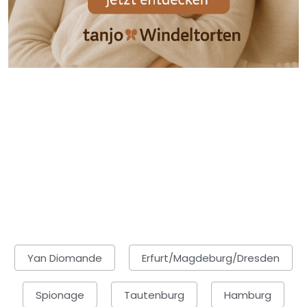
Yan Diomande
Erfurt/Magdeburg/Dresden
Spionage
Tautenburg
Hamburg