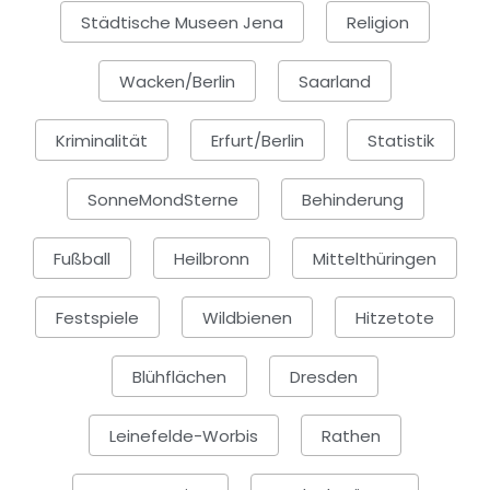
Städtische Museen Jena
Religion
Wacken/Berlin
Saarland
Kriminalität
Erfurt/Berlin
Statistik
SonneMondSterne
Behinderung
Fußball
Heilbronn
Mittelthüringen
Festspiele
Wildbienen
Hitzetote
Blühflächen
Dresden
Leinefelde-Worbis
Rathen