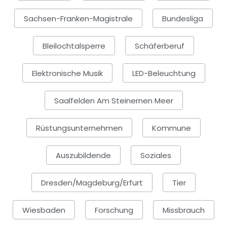
Sachsen-Franken-Magistrale
Bundesliga
Bleilochtalsperre
Schäferberuf
Elektronische Musik
LED-Beleuchtung
Saalfelden Am Steinernen Meer
Rüstungsunternehmen
Kommune
Auszubildende
Soziales
Dresden/Magdeburg/Erfurt
Tier
Wiesbaden
Forschung
Missbrauch