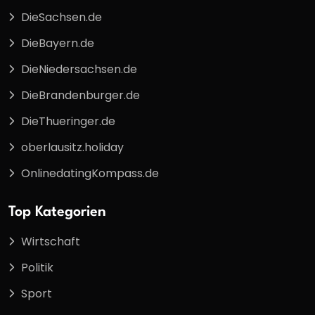
DieSachsen.de
DieBayern.de
DieNiedersachsen.de
DieBrandenburger.de
DieThueringer.de
oberlausitz.holiday
OnlinedatingKompass.de
Top Kategorien
Wirtschaft
Politik
Sport