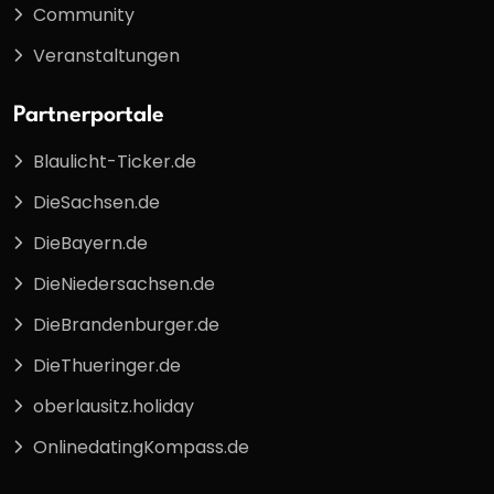
Community
Veranstaltungen
Partnerportale
Blaulicht-Ticker.de
DieSachsen.de
DieBayern.de
DieNiedersachsen.de
DieBrandenburger.de
DieThueringer.de
oberlausitz.holiday
OnlinedatingKompass.de