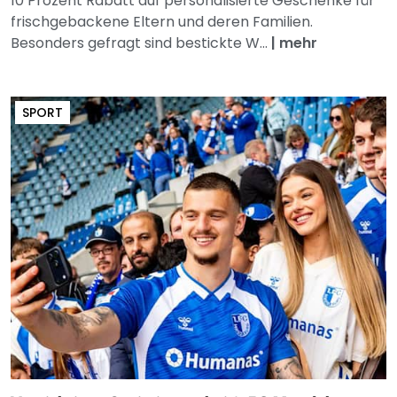
10 Prozent Rabatt auf personalisierte Geschenke für
frischgebackene Eltern und deren Familien.
Besonders gefragt sind bestickte W...
|
mehr
SPORT