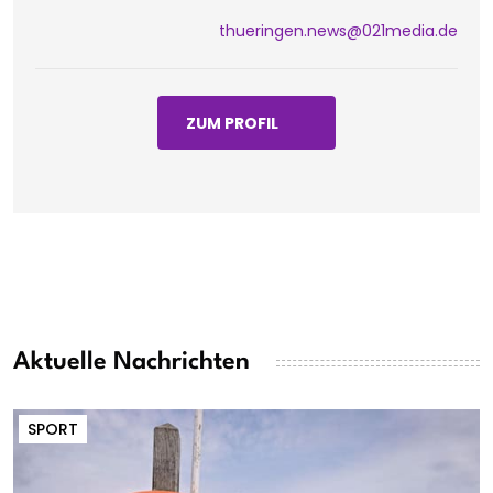
thueringen.news@021media.de
ZUM PROFIL
Aktuelle Nachrichten
SPORT