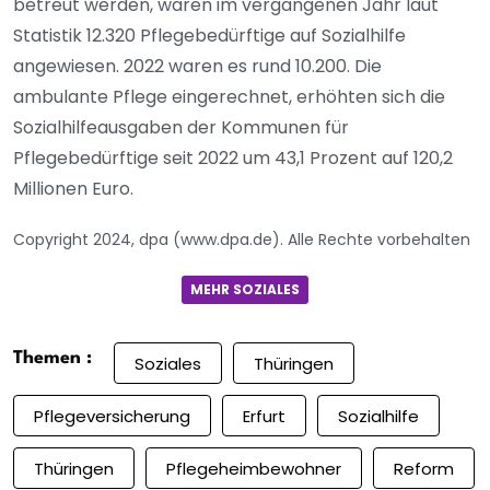
betreut werden, waren im vergangenen Jahr laut
Statistik 12.320 Pflegebedürftige auf Sozialhilfe
angewiesen. 2022 waren es rund 10.200. Die
ambulante Pflege eingerechnet, erhöhten sich die
Sozialhilfeausgaben der Kommunen für
Pflegebedürftige seit 2022 um 43,1 Prozent auf 120,2
Millionen Euro.
Copyright 2024, dpa (www.dpa.de). Alle Rechte vorbehalten
MEHR SOZIALES
Themen :
Soziales
Thüringen
Pflegeversicherung
Erfurt
Sozialhilfe
Thüringen
Pflegeheimbewohner
Reform