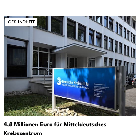
GESUNDHEIT
4,8 Millionen Euro für Mitteldeutsches
Krebszentrum