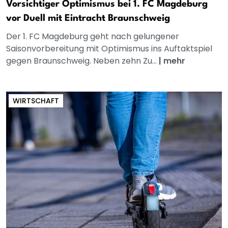
Vorsichtiger Optimismus bei 1. FC Magdeburg
vor Duell mit Eintracht Braunschweig
Der 1. FC Magdeburg geht nach gelungener
Saisonvorbereitung mit Optimismus ins Auftaktspiel
gegen Braunschweig. Neben zehn Zu...
|
mehr
WIRTSCHAFT