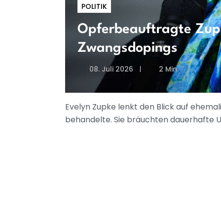
POLITIK
Opferbeauftragte Zupk
Zwangsdopings
08. Juli 2026
2 Min
Evelyn Zupke lenkt den Blick auf ehema
behandelte. Sie bräuchten dauerhafte U