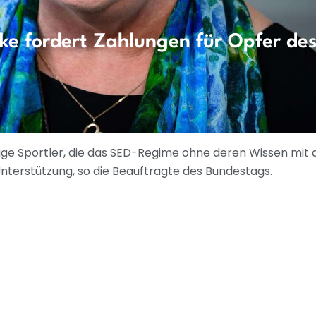
e fordert Zahlungen für Opfer de
lige Sportler, die das SED-Regime ohne deren Wissen mit
nterstützung, so die Beauftragte des Bundestags.