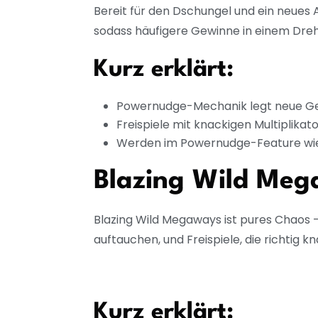
Bereit für den Dschungel und ein neue
sodass häufigere Gewinne in einem Dreh m
Kurz erklärt:
Powernudge-Mechanik legt neue Ge
Freispiele mit knackigen Multiplikat
Werden im Powernudge-Feature wiede
Blazing Wild Mega
Blazing Wild Megaways ist pures Chaos – 
auftauchen, und Freispiele, die richtig 
Kurz erklärt: