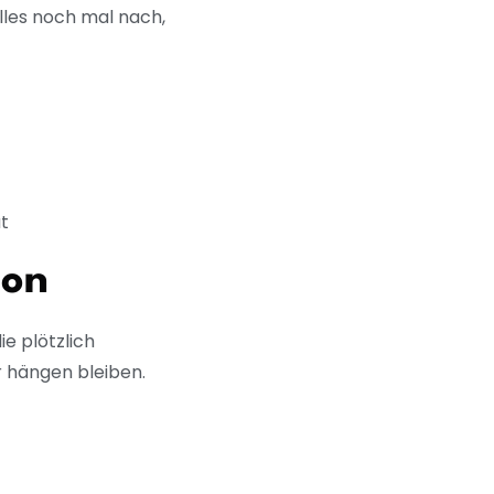
les noch mal nach,
t
ion
e plötzlich
r hängen bleiben.