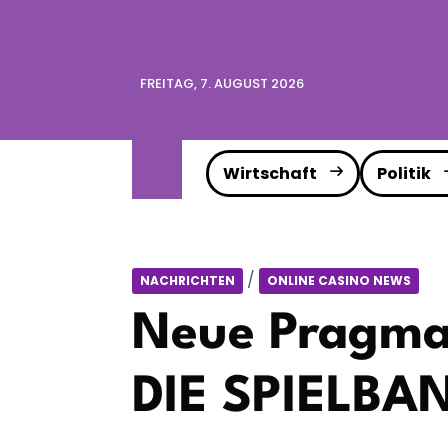
FREITAG, 7. AUGUST 2026
Wirtschaft
Politik
/
NACHRICHTEN
ONLINE CASINO NEWS
Neue Pragmat
DIE SPIELBA