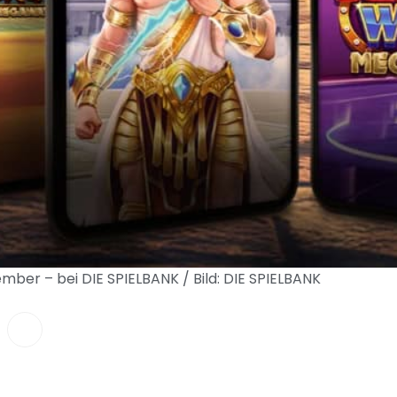
mber – bei DIE SPIELBANK / Bild: DIE SPIELBANK