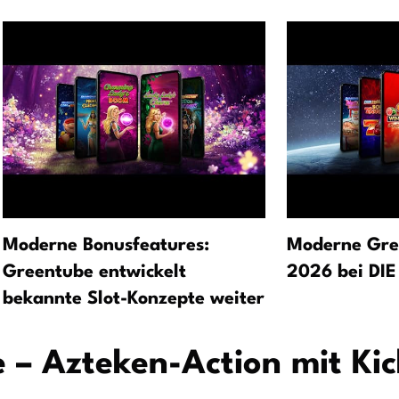
Moderne Bonusfeatures:
Moderne Gre
Greentube entwickelt
2026 bei DI
bekannte Slot-Konzepte weiter
 – Azteken-Action mit Kic