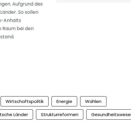
ngen. Aufgrund des
Länder. So sollen
n-Anhalts
en Raum bei den
estand.
Wirtschaftspolitik
Energie
Wahlen
tsche Länder
Strukturreformen
Gesundheitswese