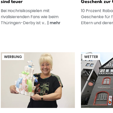
sind teuer
Geschenk zur 
Bei Hochrisikospielen mit
10 Prozent Rabat
rivalisierenden Fans wie beim
Geschenke für 
Thüringen-Derby ist v...
|
mehr
Eltern und dere
WERBUNG
WETTER