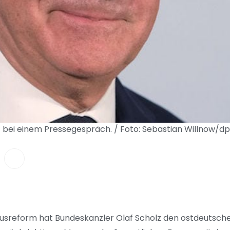
t bei einem Pressegespräch. / Foto: Sebastian Willnow/d
ausreform hat Bundeskanzler Olaf Scholz den ostdeutsch