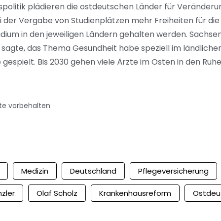
politik plädieren die ostdeutschen Länder für Veränderu
der Vergabe von Studienplätzen mehr Freiheiten für die 
ium in den jeweiligen Ländern gehalten werden. Sachse
) sagte, das Thema Gesundheit habe speziell im ländlich
gespielt. Bis 2030 gehen viele Ärzte im Osten in den Ruh
te vorbehalten
Medizin
Deutschland
Pflegeversicherung
zler
Olaf Scholz
Krankenhausreform
Ostdeu