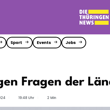
Sport
Events
Jobs
gen Fragen der Länd
2024
19:48 Uhr
2 Min