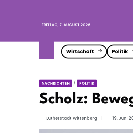
FREITAG, 7. AUGUST 2026
Wirtschaft
Politik
/
NACHRICHTEN
POLITIK
Scholz: Bewe
Lutherstadt Wittenberg
19. Juni 