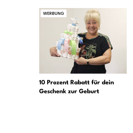
WERBUNG
rderung
10 Prozent Rabatt für dein
r Gefährder
Geschenk zur Geburt