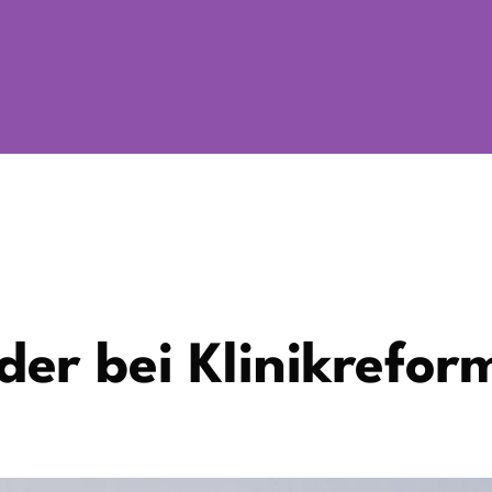
er bei Klinikrefor