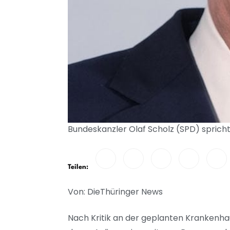
Bundeskanzler Olaf Scholz (SPD) sprich
Teilen:
Von: DieThüringer News
Nach Kritik an der geplanten Krankenh