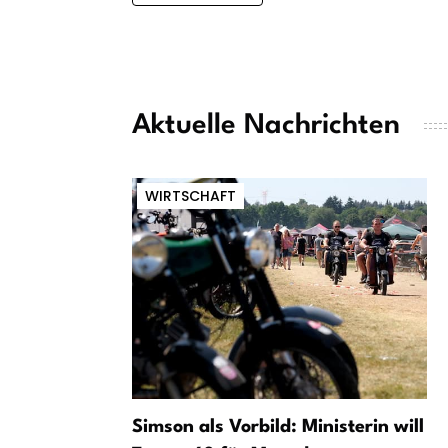
Aktuelle Nachrichten
WIRTSCHAFT
Simson als Vorbild: Ministerin will