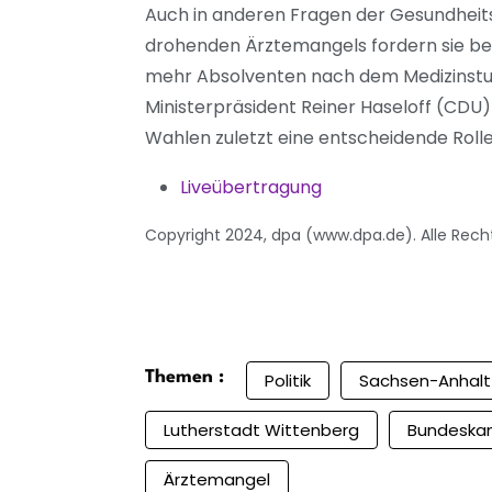
Auch in anderen Fragen der Gesundheits
drohenden Ärztemangels fordern sie bei 
mehr Absolventen nach dem Medizinstud
Ministerpräsident Reiner Haseloff (CDU
Wahlen zuletzt eine entscheidende Rolle 
Liveübertragung
Copyright 2024, dpa (www.dpa.de). Alle Rech
Themen :
Politik
Sachsen-Anhalt
Lutherstadt Wittenberg
Bundeskan
Ärztemangel