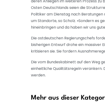
deren Anliegen im weiteren Prozess zu 
Osten Deutschlands seien die Struktur
Politiker am Dienstag nach Beratungen 
um Standorte, so Scholz. «Sondern es ge
hineinbringen und da haben wir uns g
Die ostdeutschen Regierungschefs ford
bisherigen Entwurf drohe ein massiver Ei
kritisieren sie. Sie fordern Ausnahmere
Die vom Bundeskabinett auf den Weg geb
einheitliche Qualitätsregeln verankern.
werden.
Mehr aus dieser Kategor