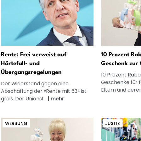
Rente: Frei verweist auf
10 Prozent Rab
Härtefall- und
Geschenk zur 
Übergangsregelungen
10 Prozent Rabat
Geschenke für 
Der Widerstand gegen eine
Eltern und dere
Abschaffung der «Rente mit 63» ist
groß. Der Unionsf...
|
mehr
WERBUNG
JUSTIZ