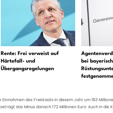
Rente: Frei verweist auf
Agentenverda
Härtefall- und
bei bayerisc
Übergangsregelungen
Rüstungsunt
festgenomm
 Einnahmen des Freistaats in diesem Jahr um 183 Millione
eträgt das Minus danach 172 Millionen Euro. Auch in die 