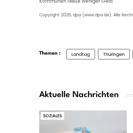
Kommunen fließe weniger Geld.
Copyright 2026, dpa (www.dpa.de). Alle Rech
Themen :
Landtag
Thüringen
Aktuelle Nachrichten
SOZIALES