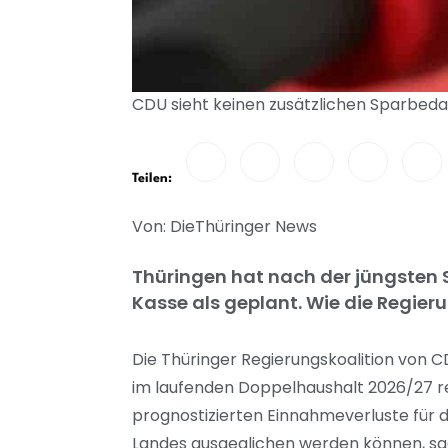
CDU sieht keinen zusätzlichen Sparbeda
Teilen:
Von: DieThüringer News
Thüringen hat nach der jüngsten 
Kasse als geplant. Wie die Regier
Die Thüringer Regierungskoalition von C
im laufenden Doppelhaushalt 2026/27 re
prognostizierten Einnahmeverluste für 
Landes ausgeglichen werden können, sagt