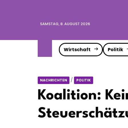
SAMSTAG, 8. AUGUST 2026
Wirtschaft
Politik
/
NACHRICHTEN
POLITIK
Koalition: Ke
Steuerschät