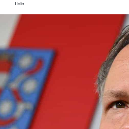
1 Min