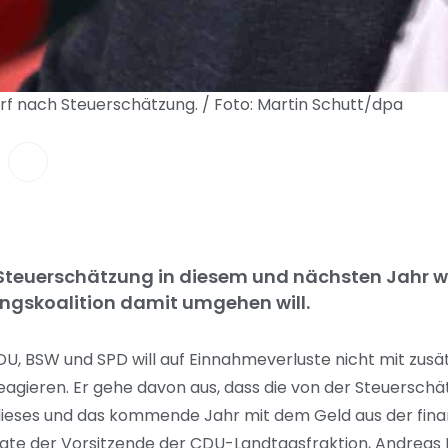
rf nach Steuerschätzung. / Foto: Martin Schutt/dpa
Steuerschätzung in diesem und nächsten Jahr we
ungskoalition damit umgehen will.
DU, BSW und SPD will auf Einnahmeverluste nicht mit zus
agieren. Er gehe davon aus, dass die von der Steuerschä
dieses und das kommende Jahr mit dem Geld aus der fina
e der Vorsitzende der CDU-Landtagsfraktion, Andreas Büh