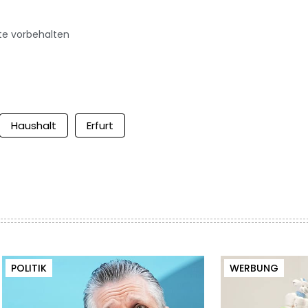
te vorbehalten
Haushalt
Erfurt
POLITIK
WERBUNG