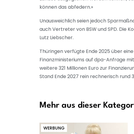
können das abfedern.»
Unausweichlich seien jedoch Sparmaßn
auch Vertreter von BSW und SPD. Die Ko
Lutz Liebscher.
Thüringen verfügte Ende 2025 über eine f
Finanzministeriums auf dpa-Anfrage mit.
weitere 321 Millionen Euro zur Finanz
Stand Ende 2027 rein rechnerisch rund 3
Mehr aus dieser Kategor
WERBUNG