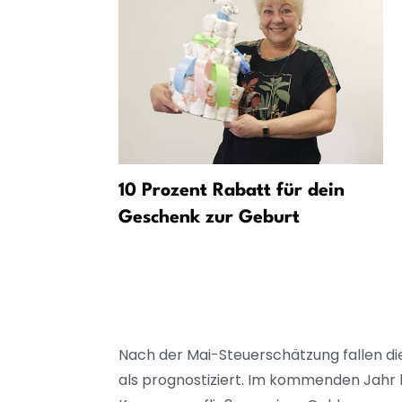
Projekt
10 Prozent Rabatt für dein
r
Geschenk zur Geburt
falter
Nach der Mai-Steuerschätzung fallen die
als prognostiziert. Im kommenden Jahr b