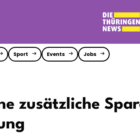
Sport
Events
Jobs
ine zusätzliche Spa
zung