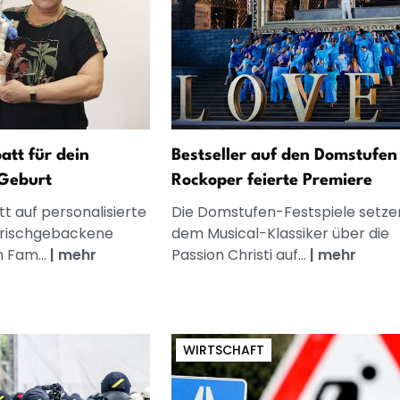
att für dein
Bestseller auf den Domstufen
Geburt
Rockoper feierte Premiere
t auf personalisierte
Die Domstufen-Festspiele setze
frischgebackene
dem Musical-Klassiker über die
n Fam...
|
mehr
Passion Christi auf...
|
mehr
WIRTSCHAFT