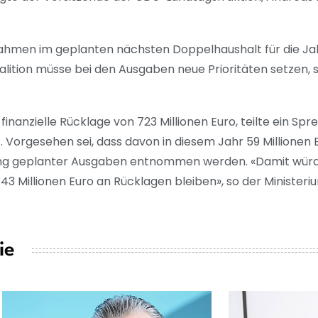
ahmen im geplanten nächsten Doppelhaushalt für die Ja
alition müsse bei den Ausgaben neue Prioritäten setzen,
inanzielle Rücklage von 723 Millionen Euro, teilte ein Spr
 Vorgesehen sei, dass davon in diesem Jahr 59 Millionen 
ierung geplanter Ausgaben entnommen werden. «Damit wür
43 Millionen Euro an Rücklagen bleiben», so der Minister
ie