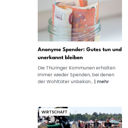
Anonyme Spender: Gutes tun und
unerkannt bleiben
Die Thüringer Kommunen erhalten
immer wieder Spenden, bei denen
der Wohltäter unbekan...
|
mehr
WIRTSCHAFT