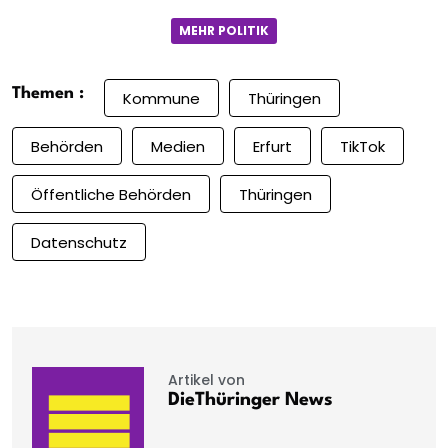
MEHR POLITIK
Themen :
Kommune
Thüringen
Behörden
Medien
Erfurt
TikTok
Öffentliche Behörden
Thüringen
Datenschutz
Artikel von
DieThüringer News