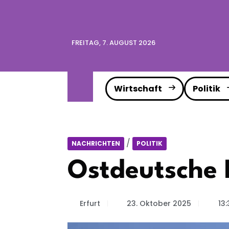
FREITAG, 7. AUGUST 2026
Wirtschaft
Politik
/
NACHRICHTEN
POLITIK
Ostdeutsche R
Erfurt
23. Oktober 2025
13: