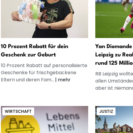
10 Prozent Rabatt für dein
Yan Diomande 
Geschenk zur Geburt
Leipzig zu Rea
rund 125 Milli
10 Prozent Rabatt auf personalisierte
Geschenke für frischgebackene
RB Leipzig wollt
Eltern und deren Fam...
|
mehr
allen Umstände
aber ist nieman
WIRTSCHAFT
JUSTIZ