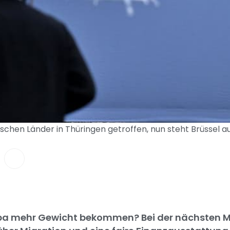
schen Länder in Thüringen getroffen, nun steht Brüssel au
pa mehr Gewicht bekommen? Bei der nächsten MP