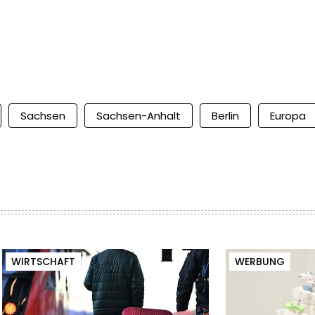
Sachsen
Sachsen-Anhalt
Berlin
Europa
WIRTSCHAFT
WERBUNG