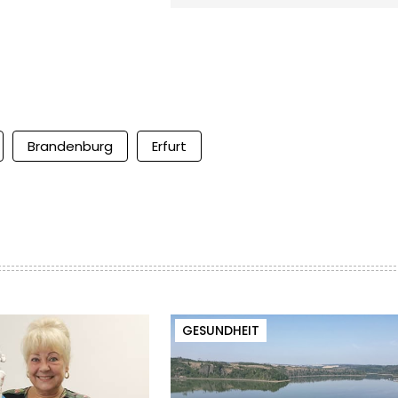
Brandenburg
Erfurt
GESUNDHEIT