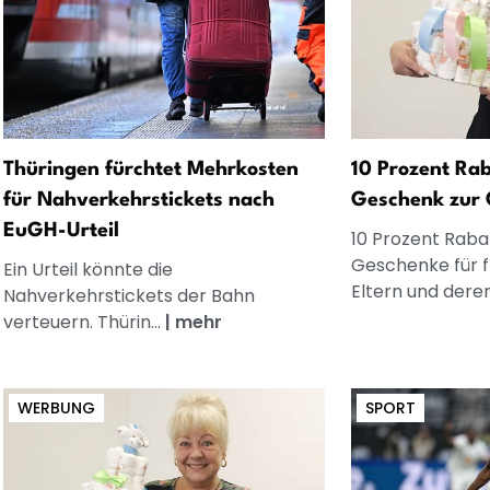
Thüringen fürchtet Mehrkosten
10 Prozent Rab
für Nahverkehrstickets nach
Geschenk zur 
EuGH-Urteil
10 Prozent Rabat
Geschenke für 
Ein Urteil könnte die
Eltern und dere
Nahverkehrstickets der Bahn
verteuern. Thürin...
|
mehr
WERBUNG
SPORT