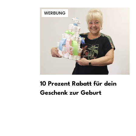
WERBUNG
rderung
10 Prozent Rabatt für dein
r Gefährder
Geschenk zur Geburt