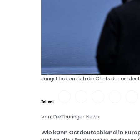
Jüngst haben sich die Chefs der ostdeut
Teilen:
Von: DieThüringer News
Wie kann Ostdeutschland in Euro