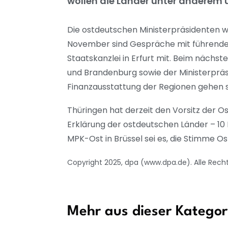
wollen die Länder unter anderem ü
Die ostdeutschen Ministerpräsidenten wo
November sind Gespräche mit führenden 
Staatskanzlei in Erfurt mit. Beim nächs
und Brandenburg sowie der Ministerprä
Finanzausstattung der Regionen gehen so
Thüringen hat derzeit den Vorsitz der Os
Erklärung der ostdeutschen Länder – 10 P
MPK-Ost in Brüssel sei es, die Stimme Os
Copyright 2025, dpa (www.dpa.de). Alle Rech
Mehr aus dieser Kategor