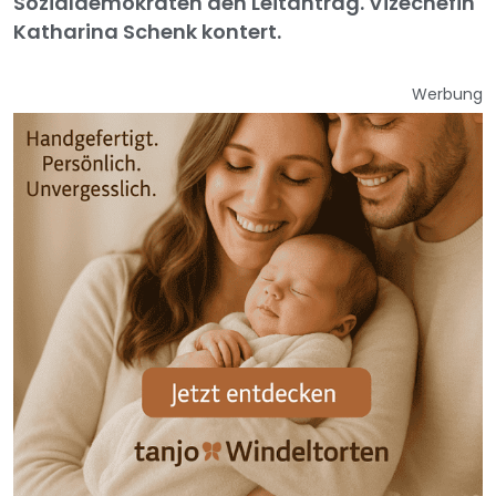
Sozialdemokraten den Leitantrag. Vizechefin
Katharina Schenk kontert.
Werbung