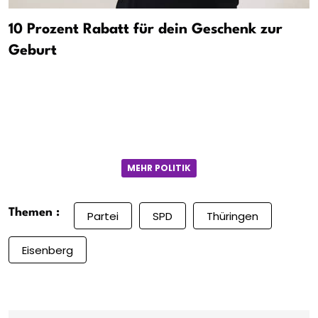
10 Prozent Rabatt für dein Geschenk zur
Geburt
MEHR POLITIK
Themen :
Partei
SPD
Thüringen
Eisenberg