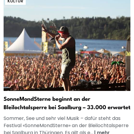
KULTUR
SonneMondSterne beginnt an der
Bleilochtalsperre bei Saalburg – 33.000 erwartet
Sommer, See und sehr viel Musik – dafür steht das
Festival «SonneMondSterne» an der Bleilochtalsperre
bei Saalburg in Thüringen. Es gilt als e...
|
mehr