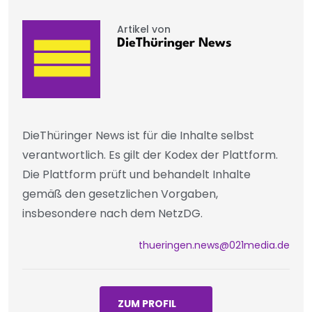
Artikel von
DieThüringer News
DieThüringer News ist für die Inhalte selbst
verantwortlich. Es gilt der Kodex der Plattform.
Die Plattform prüft und behandelt Inhalte
gemäß den gesetzlichen Vorgaben,
insbesondere nach dem NetzDG.
thueringen.news@021media.de
ZUM PROFIL