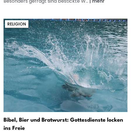
Besonders gefragt sind bestickte W...
|
mehr
RELIGION
Bibel, Bier und Bratwurst: Gottesdienste locken
ins Freie