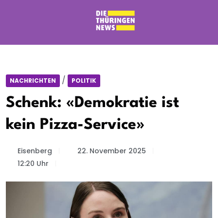
/
NACHRICHTEN
POLITIK
Schenk: «Demokratie ist
kein Pizza-Service»
Eisenberg
22. November 2025
12:20 Uhr