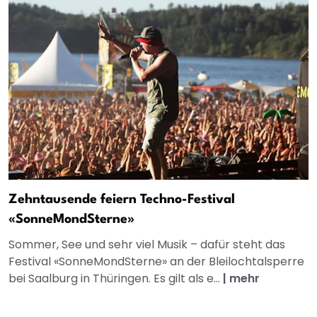
Zehntausende feiern Techno-Festival
«SonneMondSterne»
Sommer, See und sehr viel Musik – dafür steht das
Festival «SonneMondSterne» an der Bleilochtalsperre
bei Saalburg in Thüringen. Es gilt als e...
|
mehr