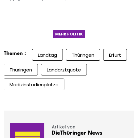
MEHR POLITIK
Themen :
Landtag
Thüringen
Erfurt
Thüringen
Landarztquote
Medizinstudienplätze
Artikel von
DieThüringer News