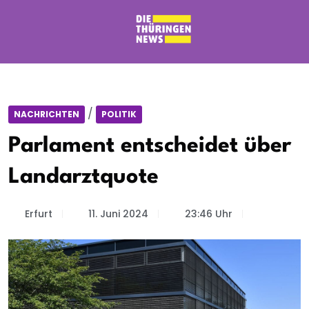
/
NACHRICHTEN
POLITIK
Parlament entscheidet über
Landarztquote
Erfurt
11. Juni 2024
23:46 Uhr