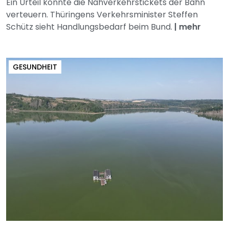
Ein Urteil könnte die Nahverkehrstickets der Bahn
verteuern. Thüringens Verkehrsminister Steffen
Schütz sieht Handlungsbedarf beim Bund.
|
mehr
GESUNDHEIT