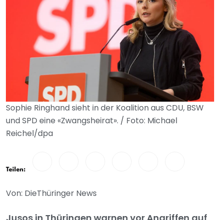
Sophie Ringhand sieht in der Koalition aus CDU, BSW
und SPD eine «Zwangsheirat». / Foto: Michael
Reichel/dpa
Teilen:
Von: DieThüringer News
Jusos in Thüringen warnen vor Angriffen auf