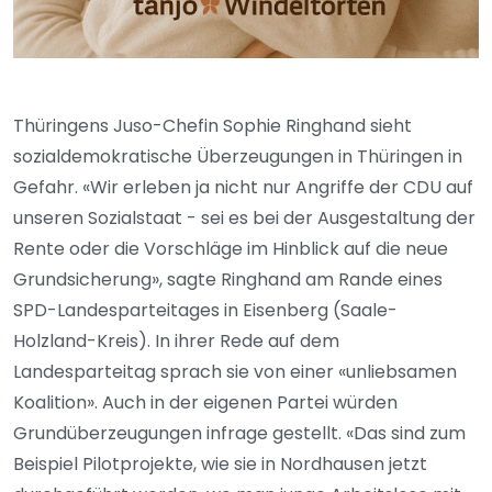
Thüringens Juso-Chefin Sophie Ringhand sieht
sozialdemokratische Überzeugungen in Thüringen in
Gefahr. «Wir erleben ja nicht nur Angriffe der CDU auf
unseren Sozialstaat - sei es bei der Ausgestaltung der
Rente oder die Vorschläge im Hinblick auf die neue
Grundsicherung», sagte Ringhand am Rande eines
SPD-Landesparteitages in Eisenberg (Saale-
Holzland-Kreis). In ihrer Rede auf dem
Landesparteitag sprach sie von einer «unliebsamen
Koalition». Auch in der eigenen Partei würden
Grundüberzeugungen infrage gestellt. «Das sind zum
Beispiel Pilotprojekte, wie sie in Nordhausen jetzt