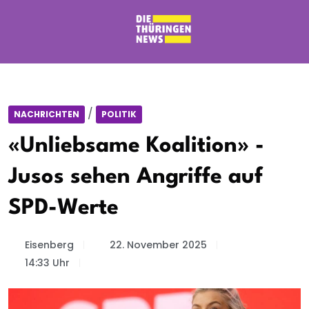
/
NACHRICHTEN
POLITIK
«Unliebsame Koalition» -
Jusos sehen Angriffe auf
SPD-Werte
Eisenberg
22. November 2025
14:33 Uhr