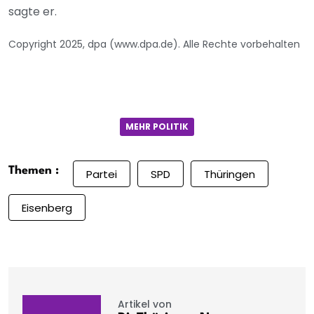
sagte er.
Copyright 2025, dpa (www.dpa.de). Alle Rechte vorbehalten
MEHR POLITIK
Themen :
Partei
SPD
Thüringen
Eisenberg
Artikel von