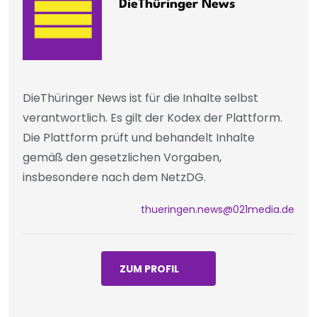
DieThüringer News
DieThüringer News ist für die Inhalte selbst
verantwortlich. Es gilt der Kodex der Plattform.
Die Plattform prüft und behandelt Inhalte
gemäß den gesetzlichen Vorgaben,
insbesondere nach dem NetzDG.
thueringen.news@021media.de
ZUM PROFIL