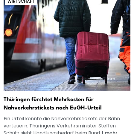
WIRTSCHAFT
Thüringen fürchtet Mehrkosten für
Nahverkehrstickets nach EuGH-Urteil
Ein Urteil könnte die Nahverkehrstickets der Bahn
verteuern. Thüringens Verkehrsminister Steffen
Schütz sieht Handlungsbedarf beim Bund.
|
mehr