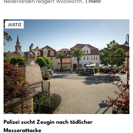
Niederlanden reagiert Woolworth...
|
mehr
JUSTIZ
Polizei sucht Zeugin nach tödlicher
Messerattacke