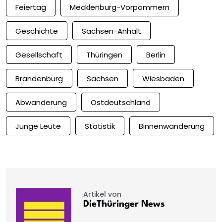
Feiertag
Mecklenburg-Vorpommern
Geschichte
Sachsen-Anhalt
Gesellschaft
Thüringen
Berlin
Brandenburg
Sachsen
Wiesbaden
Abwanderung
Ostdeutschland
Junge Leute
Statistik
Binnenwanderung
Artikel von
DieThüringer News