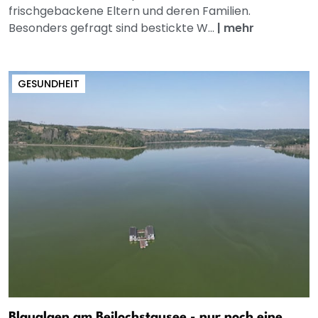
frischgebackene Eltern und deren Familien.
Besonders gefragt sind bestickte W...
|
mehr
GESUNDHEIT
Blaualgen am Beilochstausee - nur noch eine