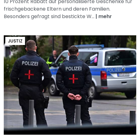
10 Prozent Rabatt auf personalisierte Geschenke für
frischgebackene Eltern und deren Familien.
Besonders gefragt sind bestickte W...
|
mehr
JUSTIZ