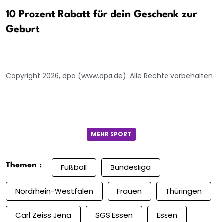
10 Prozent Rabatt für dein Geschenk zur
Geburt
Copyright 2026, dpa (www.dpa.de). Alle Rechte vorbehalten
MEHR SPORT
Themen :
Fußball
Bundesliga
Nordrhein-Westfalen
Frauen
Thüringen
Carl Zeiss Jena
SGS Essen
Essen