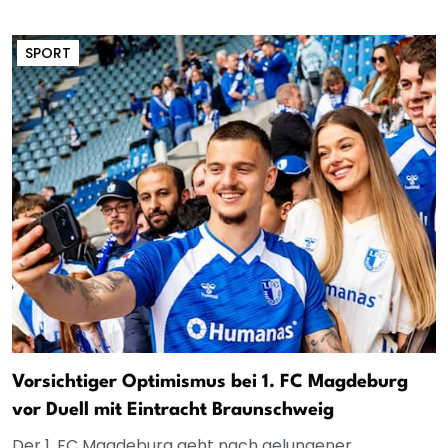
SPORT
Vorsichtiger Optimismus bei 1. FC Magdeburg
vor Duell mit Eintracht Braunschweig
Der 1. FC Magdeburg geht nach gelungener