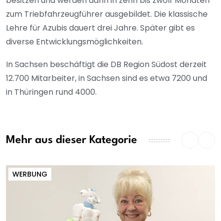
besitzen und werden dann in zehn bis zwölf Monaten
zum Triebfahrzeugführer ausgebildet. Die klassische
Lehre für Azubis dauert drei Jahre. Später gibt es
diverse Entwicklungsmöglichkeiten.
In Sachsen beschäftigt die DB Region Südost derzeit
12.700 Mitarbeiter, in Sachsen sind es etwa 7200 und
in Thüringen rund 4000.
Mehr aus dieser Kategorie
WERBUNG