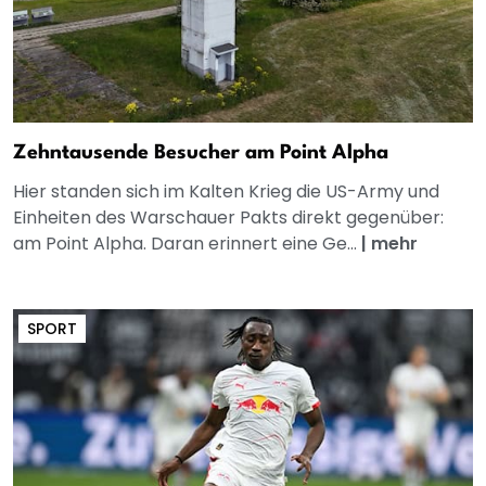
Zehntausende Besucher am Point Alpha
Hier standen sich im Kalten Krieg die US-Army und
Einheiten des Warschauer Pakts direkt gegenüber:
am Point Alpha. Daran erinnert eine Ge...
|
mehr
SPORT