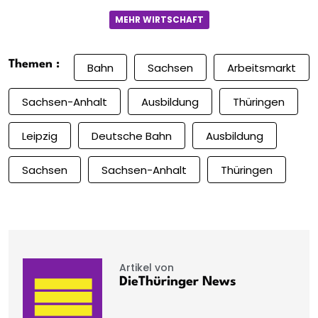
MEHR WIRTSCHAFT
Themen :
Bahn
Sachsen
Arbeitsmarkt
Sachsen-Anhalt
Ausbildung
Thüringen
Leipzig
Deutsche Bahn
Ausbildung
Sachsen
Sachsen-Anhalt
Thüringen
Artikel von
DieThüringer News