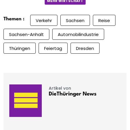
MEHR WIRTSCHAFT
Themen :
Verkehr
Sachsen
Reise
Sachsen-Anhalt
Automobilindustrie
Thüringen
Feiertag
Dresden
Artikel von
DieThüringer News