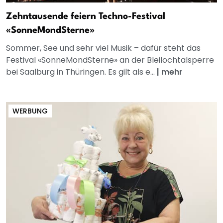
Zehntausende feiern Techno-Festival
«SonneMondSterne»
Sommer, See und sehr viel Musik – dafür steht das
Festival «SonneMondSterne» an der Bleilochtalsperre
bei Saalburg in Thüringen. Es gilt als e...
|
mehr
WERBUNG