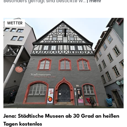
Besonders gefragt sind bestickte W...
|
mehr
WETTER
Jena: Städtische Museen ab 30 Grad an heißen
Tagen kostenlos