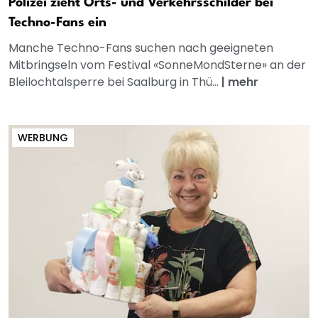
Polizei zieht Orts- und Verkehrsschilder bei
Techno-Fans ein
Manche Techno-Fans suchen nach geeigneten
Mitbringseln vom Festival «SonneMondSterne» an der
Bleilochtalsperre bei Saalburg in Thü...
|
mehr
WERBUNG