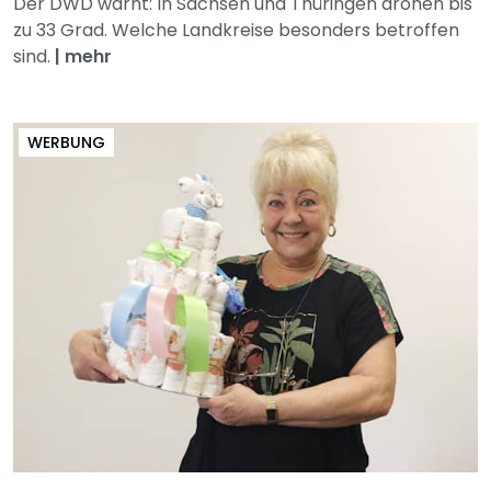
Der DWD warnt: In Sachsen und Thüringen drohen bis
zu 33 Grad. Welche Landkreise besonders betroffen
sind.
|
mehr
WERBUNG